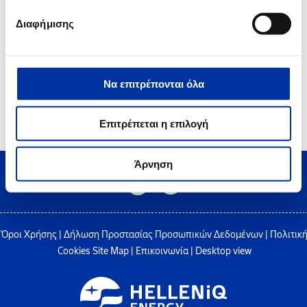
Πιστοποιητικό Ασφάλειας OHSAS 18001 στο Διυλιστήριο Ελευσίνας
Διαφήμισης
Να επιτρέπονται όλα
2
3
4
5
6
Επιτρέπεται η επιλογή
Άρνηση
Όροι Χρήσης
|
Δήλωση Προστασίας Προσωπικών Δεδομένων
|
Πολιτικ
Cookies
Site Map
|
Επικοινωνία
|
Desktop view