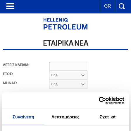
GR
ΕΤΑΙΡΙΚΑ ΝΕΑ
ΛΕΞΕΙΣ ΚΛΕΙΔΙΑ:
ΕΤΟΣ:
ΟΛΑ
ΜΗΝΑΣ:
ΟΛΑ
2014
Συναίνεση
Λεπτομέρειες
Σχετικά