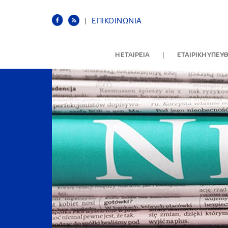
|
ΕΠΙΚΟΙΝΩΝΙΑ
|
Η ΕΤΑΙΡΕΙΑ
ΕΤΑΙΡΙΚΗ ΥΠΕΥ