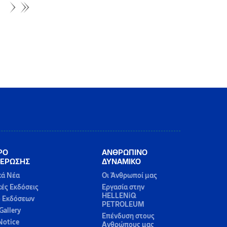
ΡΟ
ΑΝΘΡΩΠΙΝΟ
ΕΡΩΣΗΣ
ΔΥΝΑΜΙΚΟ
κά Νέα
Οι Άνθρωποί μας
κές Εκδόσεις
Εργασία στην
HELLENiQ
ο Εκδόσεων
PETROLEUM
Gallery
Επένδυση στους
Notice
Ανθρώπους μας