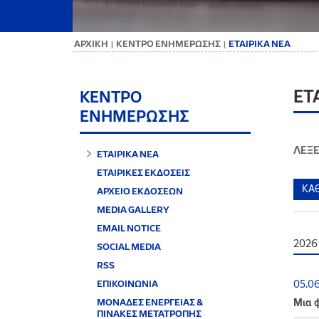
ΑΡΧΙΚΗ
ΚΕΝΤΡΟ ΕΝΗΜΕΡΩΣΗΣ
ΕΤΑΙΡΙΚΑ ΝΕΑ
|
|
ΕΤ
ΚΕΝΤΡΟ
ΕΝΗΜΕΡΩΣΗΣ
ΛΕΞΕ
ΕΤΑΙΡΙΚΑ ΝΕΑ
ΕΤΑΙΡΙΚΕΣ ΕΚΔΟΣΕΙΣ
ΑΡΧΕΙΟ ΕΚΔΟΣΕΩΝ
MEDIA GALLERY
EMAIL NOTICE
2026
SOCIAL MEDIA
RSS
ΕΠΙΚΟΙΝΩΝΙΑ
05.0
ΜΟΝΑΔΕΣ ΕΝΕΡΓΕΙΑΣ &
Μια φ
ΠΙΝΑΚΕΣ ΜΕΤΑΤΡΟΠΗΣ