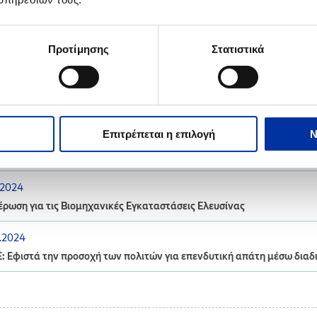
Προτίμησης
Στατιστικά
.2024
ρωση για τις Βιομηχανικές Εγκαταστάσεις Θεσσαλονίκης
Επιτρέπεται η επιλογή
Ν
5.2024
έρωση για τις Βιομηχανικές Εγκαταστάσεις Ασπροπύργου
.2024
ρωση για τις Βιομηχανικές Εγκαταστάσεις Ελευσίνας
.2024
: Εφιστά την προσοχή των πολιτών για επενδυτική απάτη μέσω διαδ