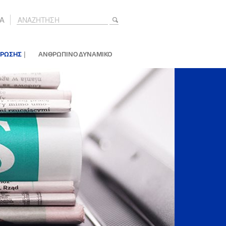
A
|
ΕΡΩΣΗΣ
ΑΝΘΡΩΠΙΝΟ ΔΥΝΑΜΙΚΟ