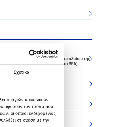
βαλλοντικών Επιπτώσεων (ΣΜΠΕ) στο πλαίσιο της
χανικών Εγκαταστάσεων Ασπροπύργου (ΒΕΑ)
Σχετικά
συκλέτες, μεγάλου κυβισμού
 λειτουργιών κοινωνικών
ου αφορούν τον τρόπο που
εων, οι οποίοι ενδεχομένως
υλλέξει σε σχέση με την