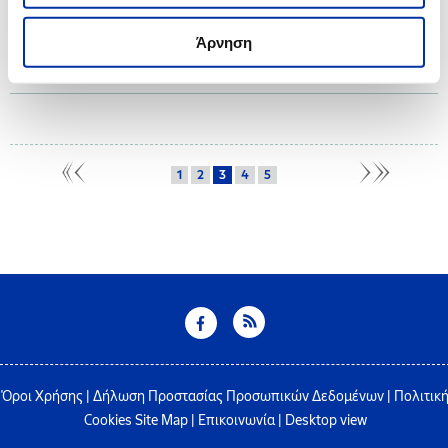
Ο Όμιλος ΕΛΛΗΝΙΚΑ ΠΕΤΡΕΛΑΙΑ, στο πλαίσιο του Προγράμματος Εταιρικής
Ευθύνης “Proud of Youth” που υλοποιεί για 14η χρονιά, επιβραβεύει τους
Άρνηση
Αριστούχους Απόφοιτους Γενικών Ενιαίων και Επαγγελματικών Λυκείων
των ετών 2021 και 2022, από τους όμορους δήμους.
1
2
3
4
5
Όροι Χρήσης
|
Δήλωση Προστασίας Προσωπικών Δεδομένων
|
Πολιτικ
Cookies
Site Map
|
Επικοινωνία
|
Desktop view