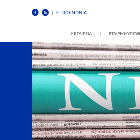
|
ΕΠΙΚΟΙΝΩΝΙΑ
|
Η ΕΤΑΙΡΕΙΑ
ΕΤΑΙΡΙΚΗ ΥΠΕΥ