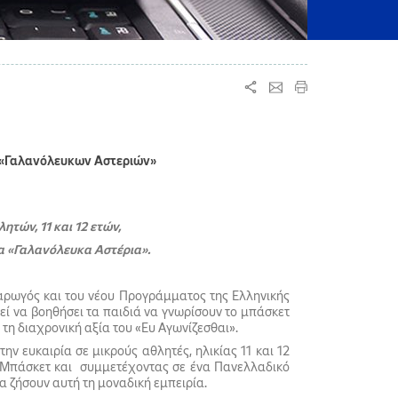
 «Γαλανόλευκων Αστεριών»
ών, 11 και 12 ετών,
α «Γαλανόλευκα Αστέρια».
αρωγός και του νέου Προγράμματος της Ελληνικής
ί να βοηθήσει τα παιδιά να γνωρίσουν το μπάσκετ
 τη διαχρονική αξία του «Ευ Αγωνίζεσθαι».
 ευκαιρία σε μικρούς αθλητές, ηλικίας 11 και 12
ς Μπάσκετ και συμμετέχοντας σε ένα Πανελλαδικό
α ζήσουν αυτή τη μοναδική εμπειρία.