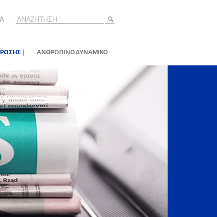
A
|
ΕΡΩΣΗΣ
ΑΝΘΡΩΠΙΝΟ ΔΥΝΑΜΙΚΟ