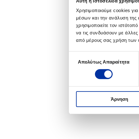
Αυτή η ιστοσελίδα χρησιμοπ
Ο Κώ
Χρησιμοποιούμε cookies για
βρίσ
μέσων και την ανάλυση της
της 
ξεδιπ
χρησιμοποιείτε τον ιστότοπ
στα γ
να τις συνδυάσουν με άλλες
από μέρους σας χρήση των 
Επιλογή
Απολύτως Απαραίτητα
συγκατάθεσης
Άρνηση