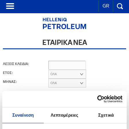
GR
ΕΤΑΙΡΙΚΑ ΝΕΑ
ΛΕΞΕΙΣ ΚΛΕΙΔΙΑ:
ΕΤΟΣ:
ΟΛΑ
ΜΗΝΑΣ:
ΟΛΑ
2014
Συναίνεση
Λεπτομέρειες
Σχετικά