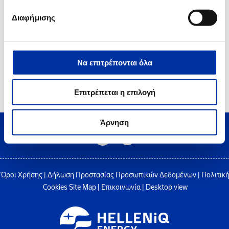
Πιστοποιητικό Ασφάλειας OHSAS 18001 στο Διυλιστήριο Ελευσίνας
Διαφήμισης
Να επιτρέπονται όλα
2
3
4
5
6
Επιτρέπεται η επιλογή
Άρνηση
Όροι Χρήσης
|
Δήλωση Προστασίας Προσωπικών Δεδομένων
|
Πολιτικ
Cookies
Site Map
|
Επικοινωνία
|
Desktop view