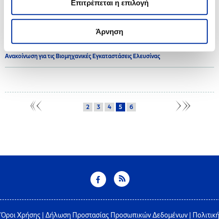
Επιτρέπεται η επιλογή
2017
Άρνηση
21.07.2017
Ανακοίνωση για τις Βιομηχανικές Εγκαταστάσεις Ελευσίνας
2
3
4
5
6
Όροι Χρήσης
|
Δήλωση Προστασίας Προσωπικών Δεδομένων
|
Πολιτικ