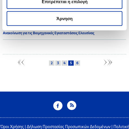
Επιτρέπεται η επιλογή
2017
Άρνηση
21.07.2017
Ανακοίνωση για τις Βιομηχανικές Εγκαταστάσεις Ελευσίνας
2
3
4
5
6
Όροι Χρήσης
|
Δήλωση Προστασίας Προσωπικών Δεδομένων
|
Πολιτικ