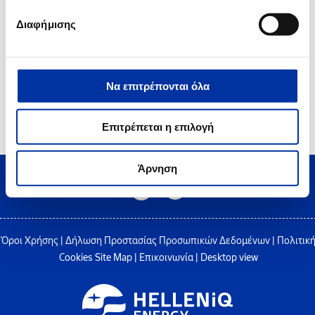
Πιστοποιητικό Ασφάλειας OHSAS 18001 στο Διυλιστήριο Ελευσίνας
Διαφήμισης
Να επιτρέπονται όλα
2
3
4
5
6
Επιτρέπεται η επιλογή
Άρνηση
Όροι Χρήσης
|
Δήλωση Προστασίας Προσωπικών Δεδομένων
|
Πολιτικ
Cookies
Site Map
|
Επικοινωνία
|
Desktop view