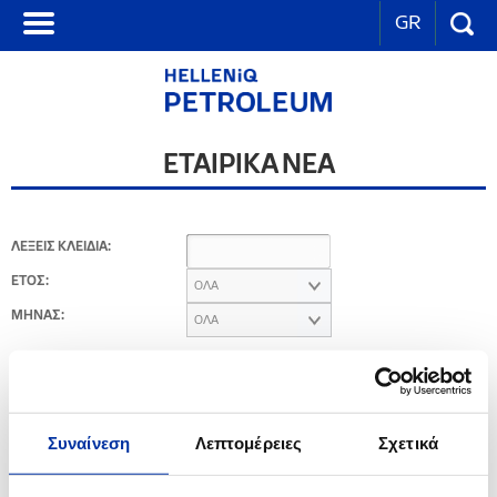
GR
ΕΤΑΙΡΙΚΑ ΝΕΑ
ΛΕΞΕΙΣ ΚΛΕΙΔΙΑ:
ΕΤΟΣ:
ΟΛΑ
ΜΗΝΑΣ:
ΟΛΑ
2014
Συναίνεση
Λεπτομέρειες
Σχετικά