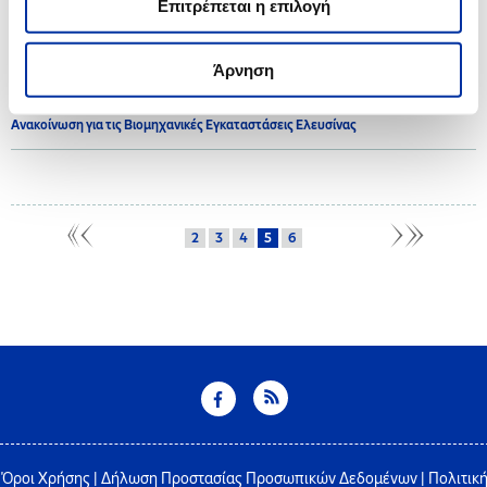
Επιτρέπεται η επιλογή
2017
Άρνηση
21.07.2017
Ανακοίνωση για τις Βιομηχανικές Εγκαταστάσεις Ελευσίνας
2
3
4
5
6
Όροι Χρήσης
|
Δήλωση Προστασίας Προσωπικών Δεδομένων
|
Πολιτικ