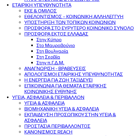
ΕΤΑΙΡΙΚΗ ΥΠΕΥΘΥΝΟΤΗΤΑ
ΕΚΕ & ΟΜΙΛΟΣ
ΕΘΕΛΟΝΤΙΣΜΟΣ – ΚΟΙΝΩΝΙΚΗ ΑΛΛΗΛΕΓΓΥΗ
ΥΠΟΣΤΗΡΙΞΗ ΤΩΝ ΤΟΠΙΚΩΝ ΚΟΙΝΩΝΙΩΝ
ΠΡΟΣΦΟΡΑ ΣΤΟ ΕΥΡΥΤΕΡΟ ΚΟΙΝΩΝΙΚΟ ΣΥΝΟΛΟ
ΠΡΟΣΦΟΡΑ ΕΚΤΟΣ ΕΛΛΑΔΑΣ
Στην Κύπρο
Στο Μαυροβούνιο
Στη Βουλγαρία
Στη Σερβία
Στην π.Γ.Δ.Μ.
ΑΝΑΓΝΩΡΙΣΗ - ΒΡΑΒΕΥΣΕΙΣ
ΑΠΟΛΟΓΙΣΜΟΙ ΕΤΑΙΡΙΚΗΣ ΥΠΕΥΘΥΝΟΤΗΤΑΣ
Η ΕΝΕΡΓΕΙΑ ΓΙΑ ΖΩΗ ΤΑΞΙΔΕΥΕΙ
ΕΠΙΚΟΙΝΩΝΙΑ ΓΙΑ ΘΕΜΑΤΑ ΕΤΑΙΡΙΚΗΣ
ΚΟΙΝΩΝΙΚΗΣ ΕΥΘΥΝΗΣ
ΥΓΕΙΑ, ΑΣΦΑΛΕΙΑ & ΠΕΡΙΒΑΛΛΟΝ
ΥΓΕΙΑ & ΑΣΦΑΛΕΙΑ
ΒΙΟΜΗΧΑΝΙΚΗ ΥΓΕΙΑ & ΑΣΦΑΛΕΙΑ
ΕΚΠΑΙΔΕΥΣΗ ΠΡΟΣΩΠΙΚΟΥ ΣΤΗΝ ΥΓΕΙΑ &
ΑΣΦΑΛΕΙΑ
ΠΡΟΣΤΑΣΙΑ ΠΕΡΙΒΑΛΛΟΝΤΟΣ
ΚΑΝΟΝΙΣΜΟΣ REACH