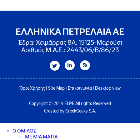
ΕΛΛΗΝΙΚΑ ΠΕΤΡΕΛΑΙΑ ΑΕ
Έδρα: Χειμάρρας 8A, 15125-Μαρούσι
Αριθμός Μ.Α.Ε.: 2443/06/Β/86/23
Όροι Χρήσης
|
Site Map
|
Επικοινωνία
|
Desktop view
Copyright © 2014 ELPE.All rights Reserved
Created by GreekGeeks S.A.
Ο ΟΜΙΛΟΣ
ΜΕ ΜΙΑ ΜΑΤΙΑ