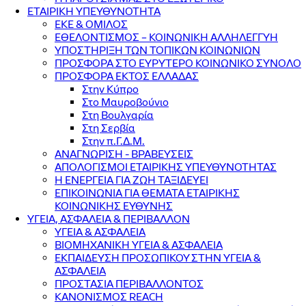
ΕΤΑΙΡΙΚΗ ΥΠΕΥΘΥΝΟΤΗΤΑ
ΕΚΕ & ΟΜΙΛΟΣ
ΕΘΕΛΟΝΤΙΣΜΟΣ – ΚΟΙΝΩΝΙΚΗ ΑΛΛΗΛΕΓΓΥΗ
ΥΠΟΣΤΗΡΙΞΗ ΤΩΝ ΤΟΠΙΚΩΝ ΚΟΙΝΩΝΙΩΝ
ΠΡΟΣΦΟΡΑ ΣΤΟ ΕΥΡΥΤΕΡΟ ΚΟΙΝΩΝΙΚΟ ΣΥΝΟΛΟ
ΠΡΟΣΦΟΡΑ ΕΚΤΟΣ ΕΛΛΑΔΑΣ
Στην Κύπρο
Στο Μαυροβούνιο
Στη Βουλγαρία
Στη Σερβία
Στην π.Γ.Δ.Μ.
ΑΝΑΓΝΩΡΙΣΗ - ΒΡΑΒΕΥΣΕΙΣ
ΑΠΟΛΟΓΙΣΜΟΙ ΕΤΑΙΡΙΚΗΣ ΥΠΕΥΘΥΝΟΤΗΤΑΣ
Η ΕΝΕΡΓΕΙΑ ΓΙΑ ΖΩΗ ΤΑΞΙΔΕΥΕΙ
ΕΠΙΚΟΙΝΩΝΙΑ ΓΙΑ ΘΕΜΑΤΑ ΕΤΑΙΡΙΚΗΣ
ΚΟΙΝΩΝΙΚΗΣ ΕΥΘΥΝΗΣ
ΥΓΕΙΑ, ΑΣΦΑΛΕΙΑ & ΠΕΡΙΒΑΛΛΟΝ
ΥΓΕΙΑ & ΑΣΦΑΛΕΙΑ
ΒΙΟΜΗΧΑΝΙΚΗ ΥΓΕΙΑ & ΑΣΦΑΛΕΙΑ
ΕΚΠΑΙΔΕΥΣΗ ΠΡΟΣΩΠΙΚΟΥ ΣΤΗΝ ΥΓΕΙΑ &
ΑΣΦΑΛΕΙΑ
ΠΡΟΣΤΑΣΙΑ ΠΕΡΙΒΑΛΛΟΝΤΟΣ
ΚΑΝΟΝΙΣΜΟΣ REACH