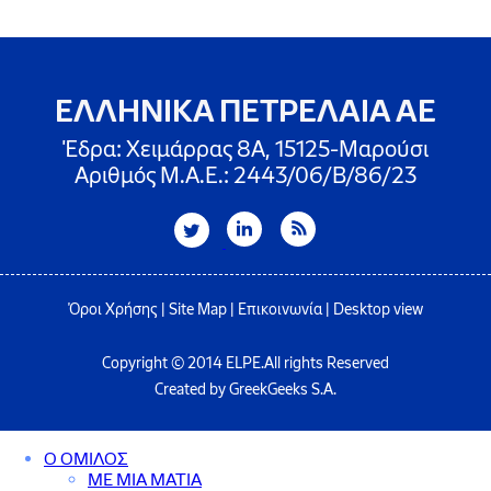
ΕΛΛΗΝΙΚΑ ΠΕΤΡΕΛΑΙΑ ΑΕ
Έδρα: Χειμάρρας 8A, 15125-Μαρούσι
Αριθμός Μ.Α.Ε.: 2443/06/Β/86/23
Όροι Χρήσης
|
Site Map
|
Επικοινωνία
|
Desktop view
Copyright © 2014 ELPE.All rights Reserved
Created by GreekGeeks S.A.
Ο ΟΜΙΛΟΣ
ΜΕ ΜΙΑ ΜΑΤΙΑ