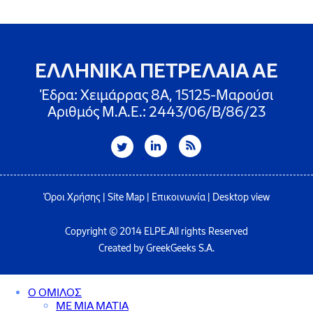
ΕΛΛΗΝΙΚΑ ΠΕΤΡΕΛΑΙΑ ΑΕ
Έδρα: Χειμάρρας 8A, 15125-Μαρούσι
Αριθμός Μ.Α.Ε.: 2443/06/Β/86/23
Όροι Χρήσης
|
Site Map
|
Επικοινωνία
|
Desktop view
Copyright © 2014 ELPE.All rights Reserved
Created by GreekGeeks S.A.
Ο ΟΜΙΛΟΣ
ΜΕ ΜΙΑ ΜΑΤΙΑ