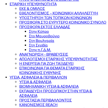
ΕΤΑΙΡΙΚΗ ΥΠΕΥΘΥΝΟΤΗΤΑ
ΕΚΕ & ΟΜΙΛΟΣ
ΕΘΕΛΟΝΤΙΣΜΟΣ – ΚΟΙΝΩΝΙΚΗ ΑΛΛΗΛΕΓΓΥΗ
ΥΠΟΣΤΗΡΙΞΗ ΤΩΝ ΤΟΠΙΚΩΝ ΚΟΙΝΩΝΙΩΝ
ΠΡΟΣΦΟΡΑ ΣΤΟ ΕΥΡΥΤΕΡΟ ΚΟΙΝΩΝΙΚΟ ΣΥΝΟΛΟ
ΠΡΟΣΦΟΡΑ ΕΚΤΟΣ ΕΛΛΑΔΑΣ
Στην Κύπρο
Στο Μαυροβούνιο
Στη Βουλγαρία
Στη Σερβία
Στην π.Γ.Δ.Μ.
ΑΝΑΓΝΩΡΙΣΗ - ΒΡΑΒΕΥΣΕΙΣ
ΑΠΟΛΟΓΙΣΜΟΙ ΕΤΑΙΡΙΚΗΣ ΥΠΕΥΘΥΝΟΤΗΤΑΣ
Η ΕΝΕΡΓΕΙΑ ΓΙΑ ΖΩΗ ΤΑΞΙΔΕΥΕΙ
ΕΠΙΚΟΙΝΩΝΙΑ ΓΙΑ ΘΕΜΑΤΑ ΕΤΑΙΡΙΚΗΣ
ΚΟΙΝΩΝΙΚΗΣ ΕΥΘΥΝΗΣ
ΥΓΕΙΑ, ΑΣΦΑΛΕΙΑ & ΠΕΡΙΒΑΛΛΟΝ
ΥΓΕΙΑ & ΑΣΦΑΛΕΙΑ
ΒΙΟΜΗΧΑΝΙΚΗ ΥΓΕΙΑ & ΑΣΦΑΛΕΙΑ
ΕΚΠΑΙΔΕΥΣΗ ΠΡΟΣΩΠΙΚΟΥ ΣΤΗΝ ΥΓΕΙΑ &
ΑΣΦΑΛΕΙΑ
ΠΡΟΣΤΑΣΙΑ ΠΕΡΙΒΑΛΛΟΝΤΟΣ
ΚΑΝΟΝΙΣΜΟΣ REACH