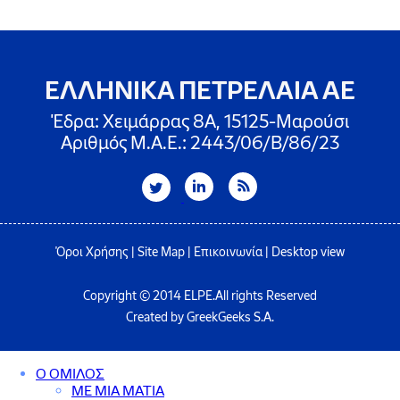
ΕΛΛΗΝΙΚΑ ΠΕΤΡΕΛΑΙΑ ΑΕ
Έδρα: Χειμάρρας 8A, 15125-Μαρούσι
Αριθμός Μ.Α.Ε.: 2443/06/Β/86/23
Όροι Χρήσης
|
Site Map
|
Επικοινωνία
|
Desktop view
Copyright © 2014 ELPE.All rights Reserved
Created by GreekGeeks S.A.
Ο ΟΜΙΛΟΣ
ΜΕ ΜΙΑ ΜΑΤΙΑ