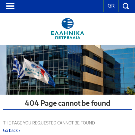
GR
404 Page cannot be found
THE PAGE YOU REQUESTED CANNOT BE FOUND
Go back ›