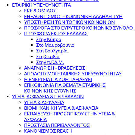
ΕΤΑΙΡΙΚΗ ΥΠΕΥΘΥΝΟΤΗΤΑ
ΕΚΕ & ΟΜΙΛΟΣ
ΕΘΕΛΟΝΤΙΣΜΟΣ – ΚΟΙΝΩΝΙΚΗ ΑΛΛΗΛΕΓΓΥΗ
ΥΠΟΣΤΗΡΙΞΗ ΤΩΝ ΤΟΠΙΚΩΝ ΚΟΙΝΩΝΙΩΝ
ΠΡΟΣΦΟΡΑ ΣΤΟ ΕΥΡΥΤΕΡΟ ΚΟΙΝΩΝΙΚΟ ΣΥΝΟΛΟ
ΠΡΟΣΦΟΡΑ ΕΚΤΟΣ ΕΛΛΑΔΑΣ
Στην Κύπρο
Στο Μαυροβούνιο
Στη Βουλγαρία
Στη Σερβία
Στην π.Γ.Δ.Μ.
ΑΝΑΓΝΩΡΙΣΗ - ΒΡΑΒΕΥΣΕΙΣ
ΑΠΟΛΟΓΙΣΜΟΙ ΕΤΑΙΡΙΚΗΣ ΥΠΕΥΘΥΝΟΤΗΤΑΣ
Η ΕΝΕΡΓΕΙΑ ΓΙΑ ΖΩΗ ΤΑΞΙΔΕΥΕΙ
ΕΠΙΚΟΙΝΩΝΙΑ ΓΙΑ ΘΕΜΑΤΑ ΕΤΑΙΡΙΚΗΣ
ΚΟΙΝΩΝΙΚΗΣ ΕΥΘΥΝΗΣ
ΥΓΕΙΑ, ΑΣΦΑΛΕΙΑ & ΠΕΡΙΒΑΛΛΟΝ
ΥΓΕΙΑ & ΑΣΦΑΛΕΙΑ
ΒΙΟΜΗΧΑΝΙΚΗ ΥΓΕΙΑ & ΑΣΦΑΛΕΙΑ
ΕΚΠΑΙΔΕΥΣΗ ΠΡΟΣΩΠΙΚΟΥ ΣΤΗΝ ΥΓΕΙΑ &
ΑΣΦΑΛΕΙΑ
ΠΡΟΣΤΑΣΙΑ ΠΕΡΙΒΑΛΛΟΝΤΟΣ
ΚΑΝΟΝΙΣΜΟΣ REACH