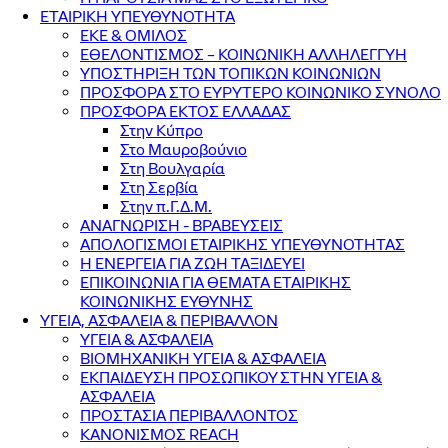
ΕΤΑΙΡΙΚΗ ΥΠΕΥΘΥΝΟΤΗΤΑ
ΕΚΕ & ΟΜΙΛΟΣ
ΕΘΕΛΟΝΤΙΣΜΟΣ – ΚΟΙΝΩΝΙΚΗ ΑΛΛΗΛΕΓΓΥΗ
ΥΠΟΣΤΗΡΙΞΗ ΤΩΝ ΤΟΠΙΚΩΝ ΚΟΙΝΩΝΙΩΝ
ΠΡΟΣΦΟΡΑ ΣΤΟ ΕΥΡΥΤΕΡΟ ΚΟΙΝΩΝΙΚΟ ΣΥΝΟΛΟ
ΠΡΟΣΦΟΡΑ ΕΚΤΟΣ ΕΛΛΑΔΑΣ
Στην Κύπρο
Στο Μαυροβούνιο
Στη Βουλγαρία
Στη Σερβία
Στην π.Γ.Δ.Μ.
ΑΝΑΓΝΩΡΙΣΗ - ΒΡΑΒΕΥΣΕΙΣ
ΑΠΟΛΟΓΙΣΜΟΙ ΕΤΑΙΡΙΚΗΣ ΥΠΕΥΘΥΝΟΤΗΤΑΣ
Η ΕΝΕΡΓΕΙΑ ΓΙΑ ΖΩΗ ΤΑΞΙΔΕΥΕΙ
ΕΠΙΚΟΙΝΩΝΙΑ ΓΙΑ ΘΕΜΑΤΑ ΕΤΑΙΡΙΚΗΣ
ΚΟΙΝΩΝΙΚΗΣ ΕΥΘΥΝΗΣ
ΥΓΕΙΑ, ΑΣΦΑΛΕΙΑ & ΠΕΡΙΒΑΛΛΟΝ
ΥΓΕΙΑ & ΑΣΦΑΛΕΙΑ
ΒΙΟΜΗΧΑΝΙΚΗ ΥΓΕΙΑ & ΑΣΦΑΛΕΙΑ
ΕΚΠΑΙΔΕΥΣΗ ΠΡΟΣΩΠΙΚΟΥ ΣΤΗΝ ΥΓΕΙΑ &
ΑΣΦΑΛΕΙΑ
ΠΡΟΣΤΑΣΙΑ ΠΕΡΙΒΑΛΛΟΝΤΟΣ
ΚΑΝΟΝΙΣΜΟΣ REACH