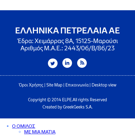
ΕΛΛΗΝΙΚΑ ΠΕΤΡΕΛΑΙΑ ΑΕ
Έδρα: Χειμάρρας 8A, 15125-Μαρούσι
Αριθμός Μ.Α.Ε.: 2443/06/Β/86/23
Όροι Χρήσης
|
Site Map
|
Επικοινωνία
|
Desktop view
Copyright © 2014 ELPE.All rights Reserved
Created by GreekGeeks S.A.
Ο ΟΜΙΛΟΣ
ΜΕ ΜΙΑ ΜΑΤΙΑ