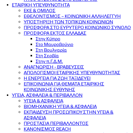
ΕΤΑΙΡΙΚΗ ΥΠΕΥΘΥΝΟΤΗΤΑ
ΕΚΕ & ΟΜΙΛΟΣ
ΕΘΕΛΟΝΤΙΣΜΟΣ – ΚΟΙΝΩΝΙΚΗ ΑΛΛΗΛΕΓΓΥΗ
ΥΠΟΣΤΗΡΙΞΗ ΤΩΝ ΤΟΠΙΚΩΝ ΚΟΙΝΩΝΙΩΝ
ΠΡΟΣΦΟΡΑ ΣΤΟ ΕΥΡΥΤΕΡΟ ΚΟΙΝΩΝΙΚΟ ΣΥΝΟΛΟ
ΠΡΟΣΦΟΡΑ ΕΚΤΟΣ ΕΛΛΑΔΑΣ
Στην Κύπρο
Στο Μαυροβούνιο
Στη Βουλγαρία
Στη Σερβία
Στην π.Γ.Δ.Μ.
ΑΝΑΓΝΩΡΙΣΗ - ΒΡΑΒΕΥΣΕΙΣ
ΑΠΟΛΟΓΙΣΜΟΙ ΕΤΑΙΡΙΚΗΣ ΥΠΕΥΘΥΝΟΤΗΤΑΣ
Η ΕΝΕΡΓΕΙΑ ΓΙΑ ΖΩΗ ΤΑΞΙΔΕΥΕΙ
ΕΠΙΚΟΙΝΩΝΙΑ ΓΙΑ ΘΕΜΑΤΑ ΕΤΑΙΡΙΚΗΣ
ΚΟΙΝΩΝΙΚΗΣ ΕΥΘΥΝΗΣ
ΥΓΕΙΑ, ΑΣΦΑΛΕΙΑ & ΠΕΡΙΒΑΛΛΟΝ
ΥΓΕΙΑ & ΑΣΦΑΛΕΙΑ
ΒΙΟΜΗΧΑΝΙΚΗ ΥΓΕΙΑ & ΑΣΦΑΛΕΙΑ
ΕΚΠΑΙΔΕΥΣΗ ΠΡΟΣΩΠΙΚΟΥ ΣΤΗΝ ΥΓΕΙΑ &
ΑΣΦΑΛΕΙΑ
ΠΡΟΣΤΑΣΙΑ ΠΕΡΙΒΑΛΛΟΝΤΟΣ
ΚΑΝΟΝΙΣΜΟΣ REACH