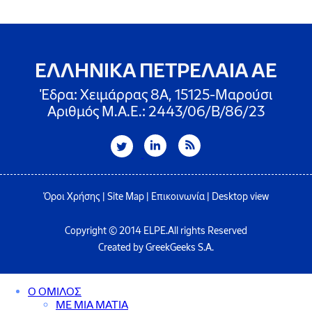
ΕΛΛΗΝΙΚΑ ΠΕΤΡΕΛΑΙΑ ΑΕ
Έδρα: Χειμάρρας 8A, 15125-Μαρούσι
Αριθμός Μ.Α.Ε.: 2443/06/Β/86/23
Όροι Χρήσης
|
Site Map
|
Επικοινωνία
|
Desktop view
Copyright © 2014 ELPE.All rights Reserved
Created by GreekGeeks S.A.
Ο ΟΜΙΛΟΣ
ΜΕ ΜΙΑ ΜΑΤΙΑ