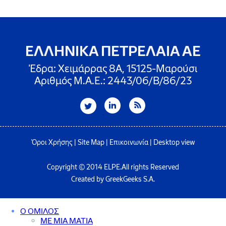
ΕΛΛΗΝΙΚΑ ΠΕΤΡΕΛΑΙΑ ΑΕ
Έδρα: Χειμάρρας 8A, 15125-Μαρούσι
Αριθμός Μ.Α.Ε.: 2443/06/Β/86/23
Όροι Χρήσης
|
Site Map
|
Επικοινωνία
|
Desktop view
Copyright © 2014 ELPE.All rights Reserved
Created by GreekGeeks S.A.
Ο ΟΜΙΛΟΣ
ΜΕ ΜΙΑ ΜΑΤΙΑ