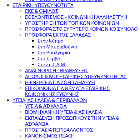
ΕΤΑΙΡΙΚΗ ΥΠΕΥΘΥΝΟΤΗΤΑ
ΕΚΕ & ΟΜΙΛΟΣ
ΕΘΕΛΟΝΤΙΣΜΟΣ – ΚΟΙΝΩΝΙΚΗ ΑΛΛΗΛΕΓΓΥΗ
ΥΠΟΣΤΗΡΙΞΗ ΤΩΝ ΤΟΠΙΚΩΝ ΚΟΙΝΩΝΙΩΝ
ΠΡΟΣΦΟΡΑ ΣΤΟ ΕΥΡΥΤΕΡΟ ΚΟΙΝΩΝΙΚΟ ΣΥΝΟΛΟ
ΠΡΟΣΦΟΡΑ ΕΚΤΟΣ ΕΛΛΑΔΑΣ
Στην Κύπρο
Στο Μαυροβούνιο
Στη Βουλγαρία
Στη Σερβία
Στην π.Γ.Δ.Μ.
ΑΝΑΓΝΩΡΙΣΗ - ΒΡΑΒΕΥΣΕΙΣ
ΑΠΟΛΟΓΙΣΜΟΙ ΕΤΑΙΡΙΚΗΣ ΥΠΕΥΘΥΝΟΤΗΤΑΣ
Η ΕΝΕΡΓΕΙΑ ΓΙΑ ΖΩΗ ΤΑΞΙΔΕΥΕΙ
ΕΠΙΚΟΙΝΩΝΙΑ ΓΙΑ ΘΕΜΑΤΑ ΕΤΑΙΡΙΚΗΣ
ΚΟΙΝΩΝΙΚΗΣ ΕΥΘΥΝΗΣ
ΥΓΕΙΑ, ΑΣΦΑΛΕΙΑ & ΠΕΡΙΒΑΛΛΟΝ
ΥΓΕΙΑ & ΑΣΦΑΛΕΙΑ
ΒΙΟΜΗΧΑΝΙΚΗ ΥΓΕΙΑ & ΑΣΦΑΛΕΙΑ
ΕΚΠΑΙΔΕΥΣΗ ΠΡΟΣΩΠΙΚΟΥ ΣΤΗΝ ΥΓΕΙΑ &
ΑΣΦΑΛΕΙΑ
ΠΡΟΣΤΑΣΙΑ ΠΕΡΙΒΑΛΛΟΝΤΟΣ
ΚΑΝΟΝΙΣΜΟΣ REACH