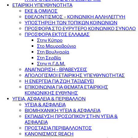
ΕΤΑΙΡΙΚΗ ΥΠΕΥΘΥΝΟΤΗΤΑ
ΕΚΕ & ΟΜΙΛΟΣ
ΕΘΕΛΟΝΤΙΣΜΟΣ – ΚΟΙΝΩΝΙΚΗ ΑΛΛΗΛΕΓΓΥΗ
ΥΠΟΣΤΗΡΙΞΗ ΤΩΝ ΤΟΠΙΚΩΝ ΚΟΙΝΩΝΙΩΝ
ΠΡΟΣΦΟΡΑ ΣΤΟ ΕΥΡΥΤΕΡΟ ΚΟΙΝΩΝΙΚΟ ΣΥΝΟΛΟ
ΠΡΟΣΦΟΡΑ ΕΚΤΟΣ ΕΛΛΑΔΑΣ
Στην Κύπρο
Στο Μαυροβούνιο
Στη Βουλγαρία
Στη Σερβία
Στην π.Γ.Δ.Μ.
ΑΝΑΓΝΩΡΙΣΗ - ΒΡΑΒΕΥΣΕΙΣ
ΑΠΟΛΟΓΙΣΜΟΙ ΕΤΑΙΡΙΚΗΣ ΥΠΕΥΘΥΝΟΤΗΤΑΣ
Η ΕΝΕΡΓΕΙΑ ΓΙΑ ΖΩΗ ΤΑΞΙΔΕΥΕΙ
ΕΠΙΚΟΙΝΩΝΙΑ ΓΙΑ ΘΕΜΑΤΑ ΕΤΑΙΡΙΚΗΣ
ΚΟΙΝΩΝΙΚΗΣ ΕΥΘΥΝΗΣ
ΥΓΕΙΑ, ΑΣΦΑΛΕΙΑ & ΠΕΡΙΒΑΛΛΟΝ
ΥΓΕΙΑ & ΑΣΦΑΛΕΙΑ
ΒΙΟΜΗΧΑΝΙΚΗ ΥΓΕΙΑ & ΑΣΦΑΛΕΙΑ
ΕΚΠΑΙΔΕΥΣΗ ΠΡΟΣΩΠΙΚΟΥ ΣΤΗΝ ΥΓΕΙΑ &
ΑΣΦΑΛΕΙΑ
ΠΡΟΣΤΑΣΙΑ ΠΕΡΙΒΑΛΛΟΝΤΟΣ
ΚΑΝΟΝΙΣΜΟΣ REACH