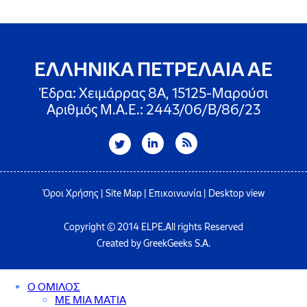
ΕΛΛΗΝΙΚΑ ΠΕΤΡΕΛΑΙΑ ΑΕ
Έδρα: Χειμάρρας 8A, 15125-Μαρούσι
Αριθμός Μ.Α.Ε.: 2443/06/Β/86/23
Όροι Χρήσης
|
Site Map
|
Επικοινωνία
|
Desktop view
Copyright © 2014 ELPE.All rights Reserved
Created by GreekGeeks S.A.
Ο ΟΜΙΛΟΣ
ΜΕ ΜΙΑ ΜΑΤΙΑ