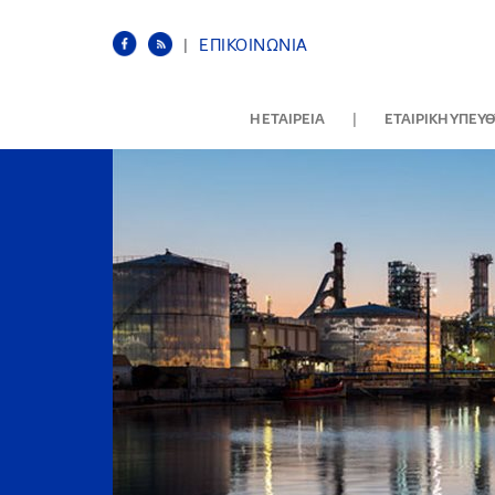
|
ΕΠΙΚΟΙΝΩΝΙΑ
|
Η ΕΤΑΙΡΕΙΑ
ΕΤΑΙΡΙΚΗ ΥΠΕΥ