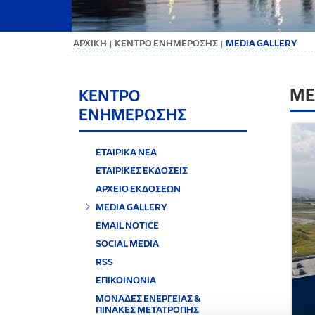
ΑΡΧΙΚΗ
ΚΕΝΤΡΟ ΕΝΗΜΕΡΩΣΗΣ
MEDIA GALLERY
|
|
ME
ΚΕΝΤΡΟ
ΕΝΗΜΕΡΩΣΗΣ
ΕΤΑΙΡΙΚΑ ΝΕΑ
ΕΤΑΙΡΙΚΕΣ ΕΚΔΟΣΕΙΣ
ΑΡΧΕΙΟ ΕΚΔΟΣΕΩΝ
MEDIA GALLERY
EMAIL NOTICE
SOCIAL MEDIA
RSS
ΕΠΙΚΟΙΝΩΝΙΑ
ΜΟΝΑΔΕΣ ΕΝΕΡΓΕΙΑΣ &
ΠΙΝΑΚΕΣ ΜΕΤΑΤΡΟΠΗΣ