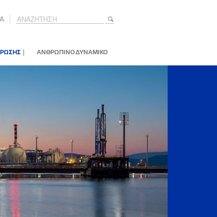
A
|
ΕΡΩΣΗΣ
ΑΝΘΡΩΠΙΝΟ ΔΥΝΑΜΙΚΟ