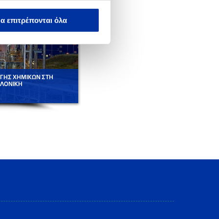
α επιτρέπονται όλα
ΓΗΣ ΧΗΜΙΚΩΝ ΣΤΗ
ΜΟΝΑΔΑ ΠΑΡΑΓΩΓΗΣ ΧΗΜΙΚΩΝ ΣΤΗ
ΛΟΝΙΚΗ
ΘΕΣΣΑΛΟΝΙΚΗ