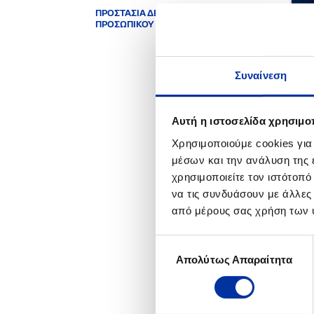
ΠΡΟΣΤΑΣΙΑ ΔΕΔΟΜΕΝΩΝ
ΠΡΟΣΩΠΙΚΟΥ ΧΑΡΑΚΤΗΡΑ
Συναίνεση
Αυτή η ιστοσελίδα χρησιμοπ
Χρησιμοποιούμε cookies για
μέσων και την ανάλυση της
χρησιμοποιείτε τον ιστότοπ
να τις συνδυάσουν με άλλες
από μέρους σας χρήση των 
Επιλογή
Απολύτως Απαραίτητα
συγκατάθεσης
ΣΧΕ