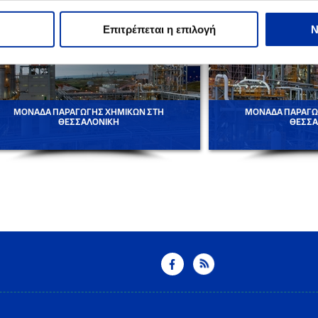
Επιτρέπεται η επιλογή
Ν
ΜΟΝΑΔΑ ΠΑΡΑΓΩΓΗΣ ΧΗΜΙΚΩΝ ΣΤΗ
ΜΟΝΑΔΑ ΠΑΡΑΓΩ
ΘΕΣΣΑΛΟΝΙΚΗ
ΘΕΣΣΑ