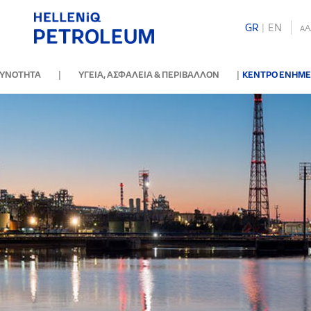
GR
|
ΕΝ
A
A
|
|
ΘΥΝΟΤΗΤΑ
ΥΓΕΙΑ, ΑΣΦΑΛΕΙΑ & ΠΕΡΙΒΑΛΛΟΝ
ΚΕΝΤΡΟ ΕΝΗΜ