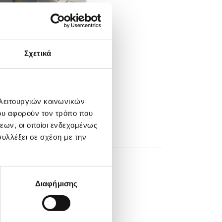
Σχετικά
 λειτουργιών κοινωνικών
ου αφορούν τον τρόπο που
ΚΑΤΕΒΑΣΤΕ ΤΗ ΦΩΤΟΓΡΑΦΙΑ
εων, οι οποίοι ενδεχομένως
υλλέξει σε σχέση με την
σσαλονίκη
Διαφήμισης