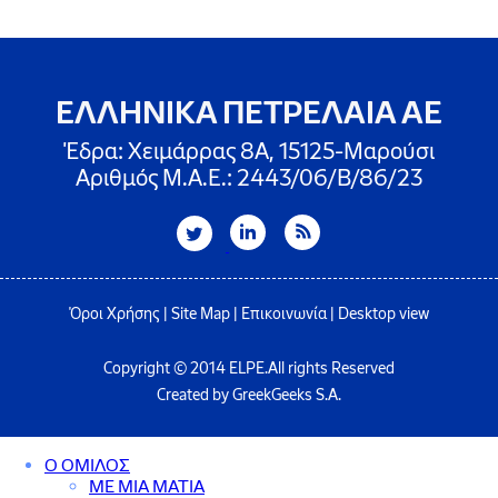
ΕΛΛΗΝΙΚΑ ΠΕΤΡΕΛΑΙΑ ΑΕ
Έδρα: Χειμάρρας 8A, 15125-Μαρούσι
Αριθμός Μ.Α.Ε.: 2443/06/Β/86/23
Όροι Χρήσης
|
Site Map
|
Επικοινωνία
|
Desktop view
Copyright © 2014 ELPE.All rights Reserved
Created by GreekGeeks S.A.
Ο ΟΜΙΛΟΣ
ΜΕ ΜΙΑ ΜΑΤΙΑ