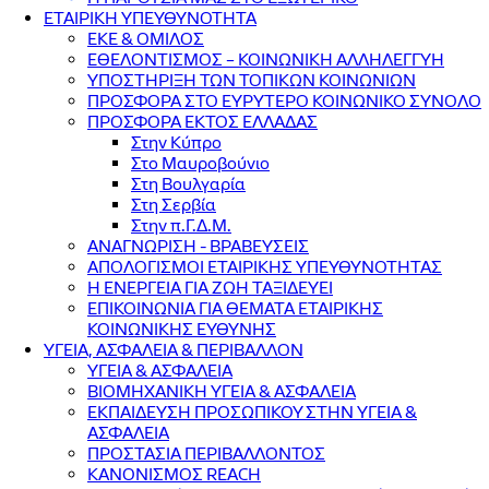
ΕΤΑΙΡΙΚΗ ΥΠΕΥΘΥΝΟΤΗΤΑ
ΕΚΕ & ΟΜΙΛΟΣ
ΕΘΕΛΟΝΤΙΣΜΟΣ – ΚΟΙΝΩΝΙΚΗ ΑΛΛΗΛΕΓΓΥΗ
ΥΠΟΣΤΗΡΙΞΗ ΤΩΝ ΤΟΠΙΚΩΝ ΚΟΙΝΩΝΙΩΝ
ΠΡΟΣΦΟΡΑ ΣΤΟ ΕΥΡΥΤΕΡΟ ΚΟΙΝΩΝΙΚΟ ΣΥΝΟΛΟ
ΠΡΟΣΦΟΡΑ ΕΚΤΟΣ ΕΛΛΑΔΑΣ
Στην Κύπρο
Στο Μαυροβούνιο
Στη Βουλγαρία
Στη Σερβία
Στην π.Γ.Δ.Μ.
ΑΝΑΓΝΩΡΙΣΗ - ΒΡΑΒΕΥΣΕΙΣ
ΑΠΟΛΟΓΙΣΜΟΙ ΕΤΑΙΡΙΚΗΣ ΥΠΕΥΘΥΝΟΤΗΤΑΣ
Η ΕΝΕΡΓΕΙΑ ΓΙΑ ΖΩΗ ΤΑΞΙΔΕΥΕΙ
ΕΠΙΚΟΙΝΩΝΙΑ ΓΙΑ ΘΕΜΑΤΑ ΕΤΑΙΡΙΚΗΣ
ΚΟΙΝΩΝΙΚΗΣ ΕΥΘΥΝΗΣ
ΥΓΕΙΑ, ΑΣΦΑΛΕΙΑ & ΠΕΡΙΒΑΛΛΟΝ
ΥΓΕΙΑ & ΑΣΦΑΛΕΙΑ
ΒΙΟΜΗΧΑΝΙΚΗ ΥΓΕΙΑ & ΑΣΦΑΛΕΙΑ
ΕΚΠΑΙΔΕΥΣΗ ΠΡΟΣΩΠΙΚΟΥ ΣΤΗΝ ΥΓΕΙΑ &
ΑΣΦΑΛΕΙΑ
ΠΡΟΣΤΑΣΙΑ ΠΕΡΙΒΑΛΛΟΝΤΟΣ
ΚΑΝΟΝΙΣΜΟΣ REACH