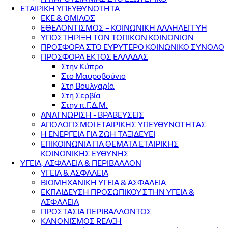
ΕΤΑΙΡΙΚΗ ΥΠΕΥΘΥΝΟΤΗΤΑ
ΕΚΕ & ΟΜΙΛΟΣ
ΕΘΕΛΟΝΤΙΣΜΟΣ – ΚΟΙΝΩΝΙΚΗ ΑΛΛΗΛΕΓΓΥΗ
ΥΠΟΣΤΗΡΙΞΗ ΤΩΝ ΤΟΠΙΚΩΝ ΚΟΙΝΩΝΙΩΝ
ΠΡΟΣΦΟΡΑ ΣΤΟ ΕΥΡΥΤΕΡΟ ΚΟΙΝΩΝΙΚΟ ΣΥΝΟΛΟ
ΠΡΟΣΦΟΡΑ ΕΚΤΟΣ ΕΛΛΑΔΑΣ
Στην Κύπρο
Στο Μαυροβούνιο
Στη Βουλγαρία
Στη Σερβία
Στην π.Γ.Δ.Μ.
ΑΝΑΓΝΩΡΙΣΗ - ΒΡΑΒΕΥΣΕΙΣ
ΑΠΟΛΟΓΙΣΜΟΙ ΕΤΑΙΡΙΚΗΣ ΥΠΕΥΘΥΝΟΤΗΤΑΣ
Η ΕΝΕΡΓΕΙΑ ΓΙΑ ΖΩΗ ΤΑΞΙΔΕΥΕΙ
ΕΠΙΚΟΙΝΩΝΙΑ ΓΙΑ ΘΕΜΑΤΑ ΕΤΑΙΡΙΚΗΣ
ΚΟΙΝΩΝΙΚΗΣ ΕΥΘΥΝΗΣ
ΥΓΕΙΑ, ΑΣΦΑΛΕΙΑ & ΠΕΡΙΒΑΛΛΟΝ
ΥΓΕΙΑ & ΑΣΦΑΛΕΙΑ
ΒΙΟΜΗΧΑΝΙΚΗ ΥΓΕΙΑ & ΑΣΦΑΛΕΙΑ
ΕΚΠΑΙΔΕΥΣΗ ΠΡΟΣΩΠΙΚΟΥ ΣΤΗΝ ΥΓΕΙΑ &
ΑΣΦΑΛΕΙΑ
ΠΡΟΣΤΑΣΙΑ ΠΕΡΙΒΑΛΛΟΝΤΟΣ
ΚΑΝΟΝΙΣΜΟΣ REACH