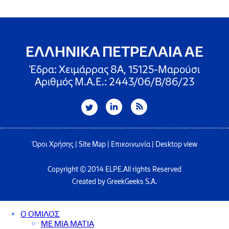
ΕΛΛΗΝΙΚΑ ΠΕΤΡΕΛΑΙΑ ΑΕ
Έδρα: Χειμάρρας 8A, 15125-Μαρούσι
Αριθμός Μ.Α.Ε.: 2443/06/Β/86/23
Όροι Χρήσης
|
Site Map
|
Επικοινωνία
|
Desktop view
Copyright © 2014 ELPE.All rights Reserved
Created by GreekGeeks S.A.
Ο ΟΜΙΛΟΣ
ΜΕ ΜΙΑ ΜΑΤΙΑ