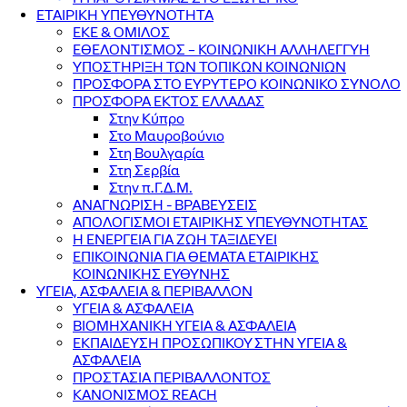
ΕΤΑΙΡΙΚΗ ΥΠΕΥΘΥΝΟΤΗΤΑ
ΕΚΕ & ΟΜΙΛΟΣ
ΕΘΕΛΟΝΤΙΣΜΟΣ – ΚΟΙΝΩΝΙΚΗ ΑΛΛΗΛΕΓΓΥΗ
ΥΠΟΣΤΗΡΙΞΗ ΤΩΝ ΤΟΠΙΚΩΝ ΚΟΙΝΩΝΙΩΝ
ΠΡΟΣΦΟΡΑ ΣΤΟ ΕΥΡΥΤΕΡΟ ΚΟΙΝΩΝΙΚΟ ΣΥΝΟΛΟ
ΠΡΟΣΦΟΡΑ ΕΚΤΟΣ ΕΛΛΑΔΑΣ
Στην Κύπρο
Στο Μαυροβούνιο
Στη Βουλγαρία
Στη Σερβία
Στην π.Γ.Δ.Μ.
ΑΝΑΓΝΩΡΙΣΗ - ΒΡΑΒΕΥΣΕΙΣ
ΑΠΟΛΟΓΙΣΜΟΙ ΕΤΑΙΡΙΚΗΣ ΥΠΕΥΘΥΝΟΤΗΤΑΣ
Η ΕΝΕΡΓΕΙΑ ΓΙΑ ΖΩΗ ΤΑΞΙΔΕΥΕΙ
ΕΠΙΚΟΙΝΩΝΙΑ ΓΙΑ ΘΕΜΑΤΑ ΕΤΑΙΡΙΚΗΣ
ΚΟΙΝΩΝΙΚΗΣ ΕΥΘΥΝΗΣ
ΥΓΕΙΑ, ΑΣΦΑΛΕΙΑ & ΠΕΡΙΒΑΛΛΟΝ
ΥΓΕΙΑ & ΑΣΦΑΛΕΙΑ
ΒΙΟΜΗΧΑΝΙΚΗ ΥΓΕΙΑ & ΑΣΦΑΛΕΙΑ
ΕΚΠΑΙΔΕΥΣΗ ΠΡΟΣΩΠΙΚΟΥ ΣΤΗΝ ΥΓΕΙΑ &
ΑΣΦΑΛΕΙΑ
ΠΡΟΣΤΑΣΙΑ ΠΕΡΙΒΑΛΛΟΝΤΟΣ
ΚΑΝΟΝΙΣΜΟΣ REACH