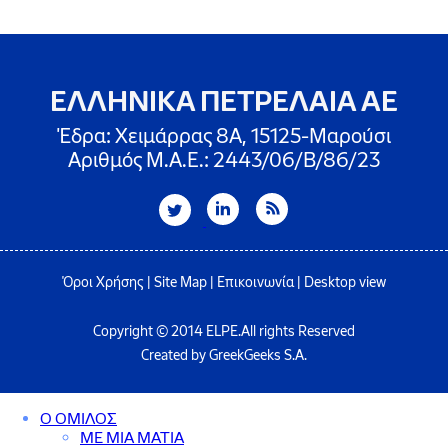
ΕΛΛΗΝΙΚΑ ΠΕΤΡΕΛΑΙΑ ΑΕ
Έδρα: Χειμάρρας 8A, 15125-Μαρούσι
Αριθμός Μ.Α.Ε.: 2443/06/Β/86/23
Όροι Χρήσης
|
Site Map
|
Επικοινωνία
|
Desktop view
Copyright © 2014 ELPE.All rights Reserved
Created by GreekGeeks S.A.
Ο ΟΜΙΛΟΣ
ΜΕ ΜΙΑ ΜΑΤΙΑ