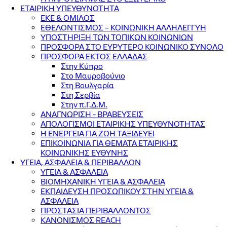
ΕΤΑΙΡΙΚΗ ΥΠΕΥΘΥΝΟΤΗΤΑ
ΕΚΕ & ΟΜΙΛΟΣ
ΕΘΕΛΟΝΤΙΣΜΟΣ – ΚΟΙΝΩΝΙΚΗ ΑΛΛΗΛΕΓΓΥΗ
ΥΠΟΣΤΗΡΙΞΗ ΤΩΝ ΤΟΠΙΚΩΝ ΚΟΙΝΩΝΙΩΝ
ΠΡΟΣΦΟΡΑ ΣΤΟ ΕΥΡΥΤΕΡΟ ΚΟΙΝΩΝΙΚΟ ΣΥΝΟΛΟ
ΠΡΟΣΦΟΡΑ ΕΚΤΟΣ ΕΛΛΑΔΑΣ
Στην Κύπρο
Στο Μαυροβούνιο
Στη Βουλγαρία
Στη Σερβία
Στην π.Γ.Δ.Μ.
ΑΝΑΓΝΩΡΙΣΗ - ΒΡΑΒΕΥΣΕΙΣ
ΑΠΟΛΟΓΙΣΜΟΙ ΕΤΑΙΡΙΚΗΣ ΥΠΕΥΘΥΝΟΤΗΤΑΣ
Η ΕΝΕΡΓΕΙΑ ΓΙΑ ΖΩΗ ΤΑΞΙΔΕΥΕΙ
ΕΠΙΚΟΙΝΩΝΙΑ ΓΙΑ ΘΕΜΑΤΑ ΕΤΑΙΡΙΚΗΣ
ΚΟΙΝΩΝΙΚΗΣ ΕΥΘΥΝΗΣ
ΥΓΕΙΑ, ΑΣΦΑΛΕΙΑ & ΠΕΡΙΒΑΛΛΟΝ
ΥΓΕΙΑ & ΑΣΦΑΛΕΙΑ
ΒΙΟΜΗΧΑΝΙΚΗ ΥΓΕΙΑ & ΑΣΦΑΛΕΙΑ
ΕΚΠΑΙΔΕΥΣΗ ΠΡΟΣΩΠΙΚΟΥ ΣΤΗΝ ΥΓΕΙΑ &
ΑΣΦΑΛΕΙΑ
ΠΡΟΣΤΑΣΙΑ ΠΕΡΙΒΑΛΛΟΝΤΟΣ
ΚΑΝΟΝΙΣΜΟΣ REACH