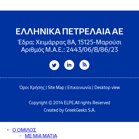
ΕΛΛΗΝΙΚΑ ΠΕΤΡΕΛΑΙΑ ΑΕ
Έδρα: Χειμάρρας 8A, 15125-Μαρούσι
Αριθμός Μ.Α.Ε.: 2443/06/Β/86/23
Όροι Χρήσης
|
Site Map
|
Επικοινωνία
|
Desktop view
Copyright © 2014 ELPE.All rights Reserved
Created by GreekGeeks S.A.
Ο ΟΜΙΛΟΣ
ΜΕ ΜΙΑ ΜΑΤΙΑ