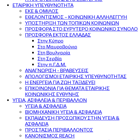
ΕΤΑΙΡΙΚΗ ΥΠΕΥΘΥΝΟΤΗΤΑ
ΕΚΕ & ΟΜΙΛΟΣ
ΕΘΕΛΟΝΤΙΣΜΟΣ – ΚΟΙΝΩΝΙΚΗ ΑΛΛΗΛΕΓΓΥΗ
ΥΠΟΣΤΗΡΙΞΗ ΤΩΝ ΤΟΠΙΚΩΝ ΚΟΙΝΩΝΙΩΝ
ΠΡΟΣΦΟΡΑ ΣΤΟ ΕΥΡΥΤΕΡΟ ΚΟΙΝΩΝΙΚΟ ΣΥΝΟΛΟ
ΠΡΟΣΦΟΡΑ ΕΚΤΟΣ ΕΛΛΑΔΑΣ
Στην Κύπρο
Στο Μαυροβούνιο
Στη Βουλγαρία
Στη Σερβία
Στην π.Γ.Δ.Μ.
ΑΝΑΓΝΩΡΙΣΗ - ΒΡΑΒΕΥΣΕΙΣ
ΑΠΟΛΟΓΙΣΜΟΙ ΕΤΑΙΡΙΚΗΣ ΥΠΕΥΘΥΝΟΤΗΤΑΣ
Η ΕΝΕΡΓΕΙΑ ΓΙΑ ΖΩΗ ΤΑΞΙΔΕΥΕΙ
ΕΠΙΚΟΙΝΩΝΙΑ ΓΙΑ ΘΕΜΑΤΑ ΕΤΑΙΡΙΚΗΣ
ΚΟΙΝΩΝΙΚΗΣ ΕΥΘΥΝΗΣ
ΥΓΕΙΑ, ΑΣΦΑΛΕΙΑ & ΠΕΡΙΒΑΛΛΟΝ
ΥΓΕΙΑ & ΑΣΦΑΛΕΙΑ
ΒΙΟΜΗΧΑΝΙΚΗ ΥΓΕΙΑ & ΑΣΦΑΛΕΙΑ
ΕΚΠΑΙΔΕΥΣΗ ΠΡΟΣΩΠΙΚΟΥ ΣΤΗΝ ΥΓΕΙΑ &
ΑΣΦΑΛΕΙΑ
ΠΡΟΣΤΑΣΙΑ ΠΕΡΙΒΑΛΛΟΝΤΟΣ
ΚΑΝΟΝΙΣΜΟΣ REACH