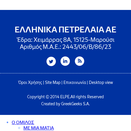
ΕΛΛΗΝΙΚΑ ΠΕΤΡΕΛΑΙΑ ΑΕ
Έδρα: Χειμάρρας 8A, 15125-Μαρούσι
Αριθμός Μ.Α.Ε.: 2443/06/Β/86/23
Όροι Χρήσης
|
Site Map
|
Επικοινωνία
|
Desktop view
Copyright © 2014 ELPE.All rights Reserved
Created by GreekGeeks S.A.
Ο ΟΜΙΛΟΣ
ΜΕ ΜΙΑ ΜΑΤΙΑ