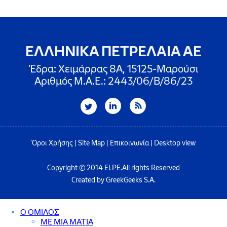
ΕΛΛΗΝΙΚΑ ΠΕΤΡΕΛΑΙΑ ΑΕ
Έδρα: Χειμάρρας 8A, 15125-Μαρούσι
Αριθμός Μ.Α.Ε.: 2443/06/Β/86/23
Όροι Χρήσης
|
Site Map
|
Επικοινωνία
|
Desktop view
Copyright © 2014 ELPE.All rights Reserved
Created by GreekGeeks S.A.
Ο ΟΜΙΛΟΣ
ΜΕ ΜΙΑ ΜΑΤΙΑ