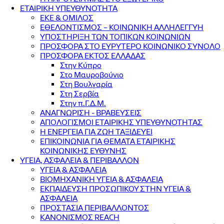
ΕΤΑΙΡΙΚΗ ΥΠΕΥΘΥΝΟΤΗΤΑ
ΕΚΕ & ΟΜΙΛΟΣ
ΕΘΕΛΟΝΤΙΣΜΟΣ – ΚΟΙΝΩΝΙΚΗ ΑΛΛΗΛΕΓΓΥΗ
ΥΠΟΣΤΗΡΙΞΗ ΤΩΝ ΤΟΠΙΚΩΝ ΚΟΙΝΩΝΙΩΝ
ΠΡΟΣΦΟΡΑ ΣΤΟ ΕΥΡΥΤΕΡΟ ΚΟΙΝΩΝΙΚΟ ΣΥΝΟΛΟ
ΠΡΟΣΦΟΡΑ ΕΚΤΟΣ ΕΛΛΑΔΑΣ
Στην Κύπρο
Στο Μαυροβούνιο
Στη Βουλγαρία
Στη Σερβία
Στην π.Γ.Δ.Μ.
ΑΝΑΓΝΩΡΙΣΗ - ΒΡΑΒΕΥΣΕΙΣ
ΑΠΟΛΟΓΙΣΜΟΙ ΕΤΑΙΡΙΚΗΣ ΥΠΕΥΘΥΝΟΤΗΤΑΣ
Η ΕΝΕΡΓΕΙΑ ΓΙΑ ΖΩΗ ΤΑΞΙΔΕΥΕΙ
ΕΠΙΚΟΙΝΩΝΙΑ ΓΙΑ ΘΕΜΑΤΑ ΕΤΑΙΡΙΚΗΣ
ΚΟΙΝΩΝΙΚΗΣ ΕΥΘΥΝΗΣ
ΥΓΕΙΑ, ΑΣΦΑΛΕΙΑ & ΠΕΡΙΒΑΛΛΟΝ
ΥΓΕΙΑ & ΑΣΦΑΛΕΙΑ
ΒΙΟΜΗΧΑΝΙΚΗ ΥΓΕΙΑ & ΑΣΦΑΛΕΙΑ
ΕΚΠΑΙΔΕΥΣΗ ΠΡΟΣΩΠΙΚΟΥ ΣΤΗΝ ΥΓΕΙΑ &
ΑΣΦΑΛΕΙΑ
ΠΡΟΣΤΑΣΙΑ ΠΕΡΙΒΑΛΛΟΝΤΟΣ
ΚΑΝΟΝΙΣΜΟΣ REACH