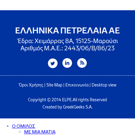
ΕΛΛΗΝΙΚΑ ΠΕΤΡΕΛΑΙΑ ΑΕ
Έδρα: Χειμάρρας 8A, 15125-Μαρούσι
Αριθμός Μ.Α.Ε.: 2443/06/Β/86/23
Όροι Χρήσης
|
Site Map
|
Επικοινωνία
|
Desktop view
Copyright © 2014 ELPE.All rights Reserved
Created by GreekGeeks S.A.
Ο ΟΜΙΛΟΣ
ΜΕ ΜΙΑ ΜΑΤΙΑ