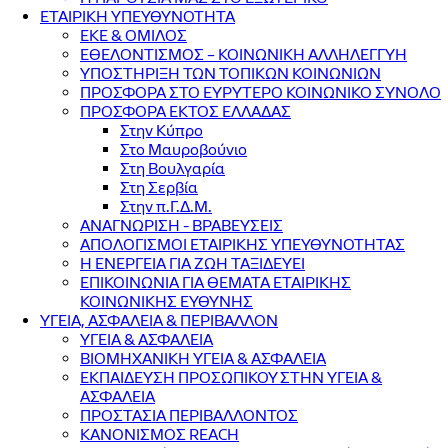
ΕΤΑΙΡΙΚΗ ΥΠΕΥΘΥΝΟΤΗΤΑ
ΕΚΕ & ΟΜΙΛΟΣ
ΕΘΕΛΟΝΤΙΣΜΟΣ – ΚΟΙΝΩΝΙΚΗ ΑΛΛΗΛΕΓΓΥΗ
ΥΠΟΣΤΗΡΙΞΗ ΤΩΝ ΤΟΠΙΚΩΝ ΚΟΙΝΩΝΙΩΝ
ΠΡΟΣΦΟΡΑ ΣΤΟ ΕΥΡΥΤΕΡΟ ΚΟΙΝΩΝΙΚΟ ΣΥΝΟΛΟ
ΠΡΟΣΦΟΡΑ ΕΚΤΟΣ ΕΛΛΑΔΑΣ
Στην Κύπρο
Στο Μαυροβούνιο
Στη Βουλγαρία
Στη Σερβία
Στην π.Γ.Δ.Μ.
ΑΝΑΓΝΩΡΙΣΗ - ΒΡΑΒΕΥΣΕΙΣ
ΑΠΟΛΟΓΙΣΜΟΙ ΕΤΑΙΡΙΚΗΣ ΥΠΕΥΘΥΝΟΤΗΤΑΣ
Η ΕΝΕΡΓΕΙΑ ΓΙΑ ΖΩΗ ΤΑΞΙΔΕΥΕΙ
ΕΠΙΚΟΙΝΩΝΙΑ ΓΙΑ ΘΕΜΑΤΑ ΕΤΑΙΡΙΚΗΣ
ΚΟΙΝΩΝΙΚΗΣ ΕΥΘΥΝΗΣ
ΥΓΕΙΑ, ΑΣΦΑΛΕΙΑ & ΠΕΡΙΒΑΛΛΟΝ
ΥΓΕΙΑ & ΑΣΦΑΛΕΙΑ
ΒΙΟΜΗΧΑΝΙΚΗ ΥΓΕΙΑ & ΑΣΦΑΛΕΙΑ
ΕΚΠΑΙΔΕΥΣΗ ΠΡΟΣΩΠΙΚΟΥ ΣΤΗΝ ΥΓΕΙΑ &
ΑΣΦΑΛΕΙΑ
ΠΡΟΣΤΑΣΙΑ ΠΕΡΙΒΑΛΛΟΝΤΟΣ
ΚΑΝΟΝΙΣΜΟΣ REACH