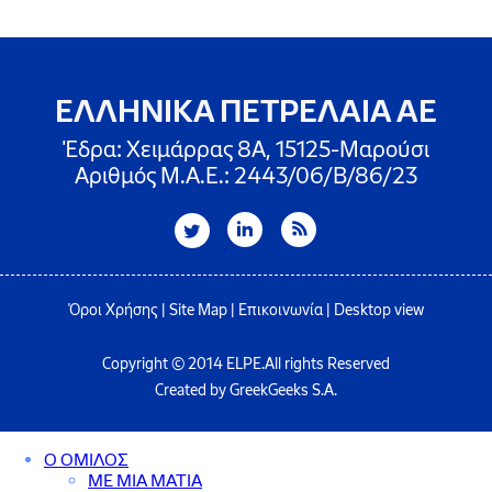
ΕΛΛΗΝΙΚΑ ΠΕΤΡΕΛΑΙΑ ΑΕ
Έδρα: Χειμάρρας 8A, 15125-Μαρούσι
Αριθμός Μ.Α.Ε.: 2443/06/Β/86/23
Όροι Χρήσης
|
Site Map
|
Επικοινωνία
|
Desktop view
Copyright © 2014 ELPE.All rights Reserved
Created by GreekGeeks S.A.
Ο ΟΜΙΛΟΣ
ΜΕ ΜΙΑ ΜΑΤΙΑ