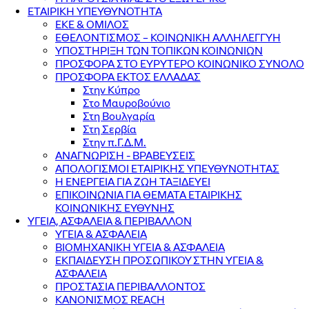
ΕΤΑΙΡΙΚΗ ΥΠΕΥΘΥΝΟΤΗΤΑ
ΕΚΕ & ΟΜΙΛΟΣ
ΕΘΕΛΟΝΤΙΣΜΟΣ – ΚΟΙΝΩΝΙΚΗ ΑΛΛΗΛΕΓΓΥΗ
ΥΠΟΣΤΗΡΙΞΗ ΤΩΝ ΤΟΠΙΚΩΝ ΚΟΙΝΩΝΙΩΝ
ΠΡΟΣΦΟΡΑ ΣΤΟ ΕΥΡΥΤΕΡΟ ΚΟΙΝΩΝΙΚΟ ΣΥΝΟΛΟ
ΠΡΟΣΦΟΡΑ ΕΚΤΟΣ ΕΛΛΑΔΑΣ
Στην Κύπρο
Στο Μαυροβούνιο
Στη Βουλγαρία
Στη Σερβία
Στην π.Γ.Δ.Μ.
ΑΝΑΓΝΩΡΙΣΗ - ΒΡΑΒΕΥΣΕΙΣ
ΑΠΟΛΟΓΙΣΜΟΙ ΕΤΑΙΡΙΚΗΣ ΥΠΕΥΘΥΝΟΤΗΤΑΣ
Η ΕΝΕΡΓΕΙΑ ΓΙΑ ΖΩΗ ΤΑΞΙΔΕΥΕΙ
ΕΠΙΚΟΙΝΩΝΙΑ ΓΙΑ ΘΕΜΑΤΑ ΕΤΑΙΡΙΚΗΣ
ΚΟΙΝΩΝΙΚΗΣ ΕΥΘΥΝΗΣ
ΥΓΕΙΑ, ΑΣΦΑΛΕΙΑ & ΠΕΡΙΒΑΛΛΟΝ
ΥΓΕΙΑ & ΑΣΦΑΛΕΙΑ
ΒΙΟΜΗΧΑΝΙΚΗ ΥΓΕΙΑ & ΑΣΦΑΛΕΙΑ
ΕΚΠΑΙΔΕΥΣΗ ΠΡΟΣΩΠΙΚΟΥ ΣΤΗΝ ΥΓΕΙΑ &
ΑΣΦΑΛΕΙΑ
ΠΡΟΣΤΑΣΙΑ ΠΕΡΙΒΑΛΛΟΝΤΟΣ
ΚΑΝΟΝΙΣΜΟΣ REACH