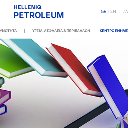
GR
|
ΕΝ
A
A
|
|
ΘΥΝΟΤΗΤΑ
ΥΓΕΙΑ, ΑΣΦΑΛΕΙΑ & ΠΕΡΙΒΑΛΛΟΝ
ΚΕΝΤΡΟ ΕΝΗΜ