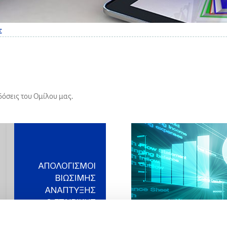
Σ
κδόσεις του Ομίλου μας.