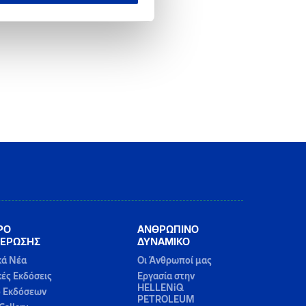
ΡΟ
ΑΝΘΡΩΠΙΝΟ
ΕΡΩΣΗΣ
ΔΥΝΑΜΙΚΟ
κά Νέα
Οι Άνθρωποί μας
κές Εκδόσεις
Εργασία στην
HELLENiQ
ο Εκδόσεων
PETROLEUM