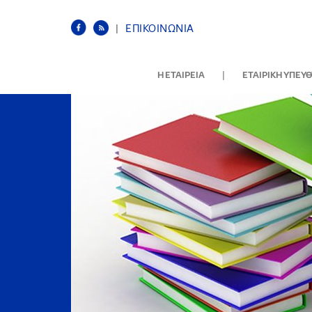
|
ΕΠΙΚΟΙΝΩΝΙΑ
|
Η ΕΤΑΙΡΕΙΑ
ΕΤΑΙΡΙΚΗ ΥΠΕΥ