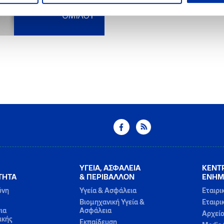
ΥΓΕΙΑ, ΑΣΦΑΛΕΙΑ
ΚΕΝΤ
ΤΗΤΑ
& ΠΕΡΙΒΑΛΛΟΝ
ΕΝΗΜ
ύνη
Υγεία & Ασφάλεια
Εταιρι
Βιομηχανική Υγεία &
Εταιρι
ια
Ασφάλεια
Αρχεί
ικής
Εκπαίδευση