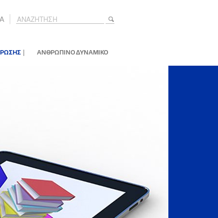
A
|
ΕΡΩΣΗΣ
ΑΝΘΡΩΠΙΝΟ ΔΥΝΑΜΙΚΟ