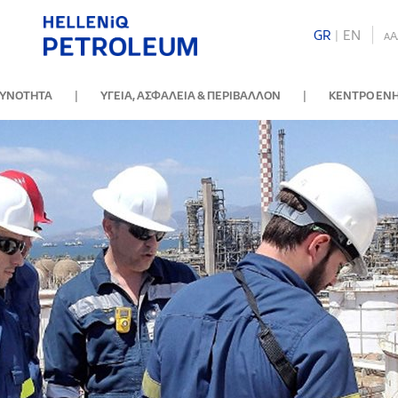
GR
|
ΕΝ
A
A
|
|
ΘΥΝΟΤΗΤΑ
ΥΓΕΙΑ, ΑΣΦΑΛΕΙΑ & ΠΕΡΙΒΑΛΛΟΝ
ΚΕΝΤΡΟ ΕΝ