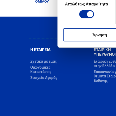
ΟΜΙΛΟΥ
Απολύτως Απαραίτητα
συγκατάθεσης
Άρνηση
Η ΕΤΑΙΡΕΙΑ
ΕΤΑΙΡΙΚΗ
ΥΠΕΥΘΥΝΟ
Σχετικά με εμάς
Εταιρική Ευθ
στην Ελλάδα
Οικονομικές
Καταστάσεις
Επικοινωνία γ
θέματα Εταιρ
Στοιχεία Αγοράς
Ευθύνης