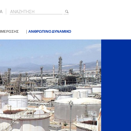
A
|
ΗΜΕΡΩΣΗΣ
ΑΝΘΡΩΠΙΝΟ ΔΥΝΑΜΙΚΟ