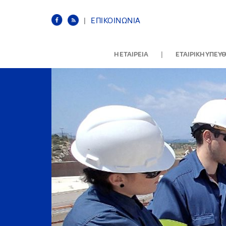
|
ΕΠΙΚΟΙΝΩΝΙΑ
|
Η ΕΤΑΙΡΕΙΑ
ΕΤΑΙΡΙΚΗ ΥΠΕΥ