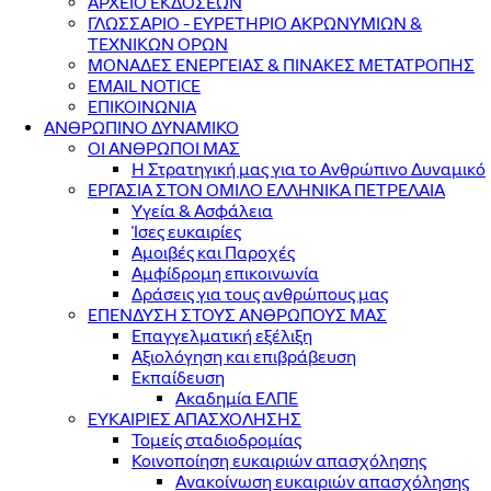
ΑΡΧΕΙΟ ΕΚΔΟΣΕΩΝ
ΓΛΩΣΣΑΡΙΟ - ΕΥΡΕΤΗΡΙΟ ΑΚΡΩΝΥΜΙΩΝ &
ΤΕΧΝΙΚΩΝ ΟΡΩΝ
ΜΟΝΑΔΕΣ ΕΝΕΡΓΕΙΑΣ & ΠΙΝΑΚΕΣ ΜΕΤΑΤΡΟΠΗΣ
EMAIL NOTICE
ΕΠΙΚΟΙΝΩΝΙΑ
ΑΝΘΡΩΠΙΝΟ ΔΥΝΑΜΙΚΟ
ΟΙ ΑΝΘΡΩΠΟΙ ΜΑΣ
Η Στρατηγική μας για το Ανθρώπινο Δυναμικό
ΕΡΓΑΣΙΑ ΣΤΟΝ ΟΜΙΛΟ ΕΛΛΗΝΙΚΑ ΠΕΤΡΕΛΑΙΑ
Υγεία & Ασφάλεια
Ίσες ευκαιρίες
Αμοιβές και Παροχές
Αμφίδρομη επικοινωνία
Δράσεις για τους ανθρώπους μας
ΕΠΕΝΔΥΣΗ ΣΤΟΥΣ ΑΝΘΡΩΠΟΥΣ ΜΑΣ
Επαγγελματική εξέλιξη
Αξιολόγηση και επιβράβευση
Εκπαίδευση
Ακαδημία ΕΛΠΕ
ΕΥΚΑΙΡΙΕΣ ΑΠΑΣΧΟΛΗΣΗΣ
Τομείς σταδιοδρομίας
Κοινοποίηση ευκαιριών απασχόλησης
Ανακοίνωση ευκαιριών απασχόλησης