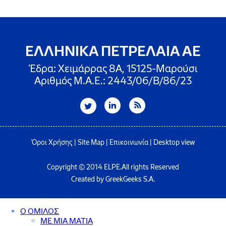
ΕΛΛΗΝΙΚΑ ΠΕΤΡΕΛΑΙΑ ΑΕ
Έδρα: Χειμάρρας 8A, 15125-Μαρούσι
Αριθμός Μ.Α.Ε.: 2443/06/Β/86/23
Όροι Χρήσης
|
Site Map
|
Επικοινωνία
|
Desktop view
Copyright © 2014 ELPE.All rights Reserved
Created by GreekGeeks S.A.
Ο ΟΜΙΛΟΣ
ΜΕ ΜΙΑ ΜΑΤΙΑ