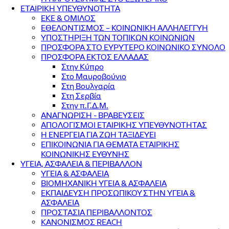
ΕΤΑΙΡΙΚΗ ΥΠΕΥΘΥΝΟΤΗΤΑ
ΕΚΕ & ΟΜΙΛΟΣ
ΕΘΕΛΟΝΤΙΣΜΟΣ – ΚΟΙΝΩΝΙΚΗ ΑΛΛΗΛΕΓΓΥΗ
ΥΠΟΣΤΗΡΙΞΗ ΤΩΝ ΤΟΠΙΚΩΝ ΚΟΙΝΩΝΙΩΝ
ΠΡΟΣΦΟΡΑ ΣΤΟ ΕΥΡΥΤΕΡΟ ΚΟΙΝΩΝΙΚΟ ΣΥΝΟΛΟ
ΠΡΟΣΦΟΡΑ ΕΚΤΟΣ ΕΛΛΑΔΑΣ
Στην Κύπρο
Στο Μαυροβούνιο
Στη Βουλγαρία
Στη Σερβία
Στην π.Γ.Δ.Μ.
ΑΝΑΓΝΩΡΙΣΗ - ΒΡΑΒΕΥΣΕΙΣ
ΑΠΟΛΟΓΙΣΜΟΙ ΕΤΑΙΡΙΚΗΣ ΥΠΕΥΘΥΝΟΤΗΤΑΣ
Η ΕΝΕΡΓΕΙΑ ΓΙΑ ΖΩΗ ΤΑΞΙΔΕΥΕΙ
ΕΠΙΚΟΙΝΩΝΙΑ ΓΙΑ ΘΕΜΑΤΑ ΕΤΑΙΡΙΚΗΣ
ΚΟΙΝΩΝΙΚΗΣ ΕΥΘΥΝΗΣ
ΥΓΕΙΑ, ΑΣΦΑΛΕΙΑ & ΠΕΡΙΒΑΛΛΟΝ
ΥΓΕΙΑ & ΑΣΦΑΛΕΙΑ
ΒΙΟΜΗΧΑΝΙΚΗ ΥΓΕΙΑ & ΑΣΦΑΛΕΙΑ
ΕΚΠΑΙΔΕΥΣΗ ΠΡΟΣΩΠΙΚΟΥ ΣΤΗΝ ΥΓΕΙΑ &
ΑΣΦΑΛΕΙΑ
ΠΡΟΣΤΑΣΙΑ ΠΕΡΙΒΑΛΛΟΝΤΟΣ
ΚΑΝΟΝΙΣΜΟΣ REACH