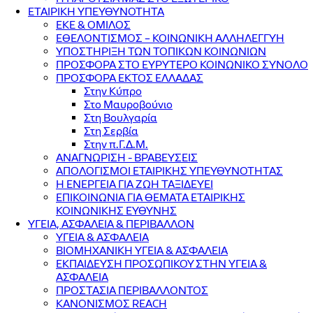
ΕΤΑΙΡΙΚΗ ΥΠΕΥΘΥΝΟΤΗΤΑ
ΕΚΕ & ΟΜΙΛΟΣ
ΕΘΕΛΟΝΤΙΣΜΟΣ – ΚΟΙΝΩΝΙΚΗ ΑΛΛΗΛΕΓΓΥΗ
ΥΠΟΣΤΗΡΙΞΗ ΤΩΝ ΤΟΠΙΚΩΝ ΚΟΙΝΩΝΙΩΝ
ΠΡΟΣΦΟΡΑ ΣΤΟ ΕΥΡΥΤΕΡΟ ΚΟΙΝΩΝΙΚΟ ΣΥΝΟΛΟ
ΠΡΟΣΦΟΡΑ ΕΚΤΟΣ ΕΛΛΑΔΑΣ
Στην Κύπρο
Στο Μαυροβούνιο
Στη Βουλγαρία
Στη Σερβία
Στην π.Γ.Δ.Μ.
ΑΝΑΓΝΩΡΙΣΗ - ΒΡΑΒΕΥΣΕΙΣ
ΑΠΟΛΟΓΙΣΜΟΙ ΕΤΑΙΡΙΚΗΣ ΥΠΕΥΘΥΝΟΤΗΤΑΣ
Η ΕΝΕΡΓΕΙΑ ΓΙΑ ΖΩΗ ΤΑΞΙΔΕΥΕΙ
ΕΠΙΚΟΙΝΩΝΙΑ ΓΙΑ ΘΕΜΑΤΑ ΕΤΑΙΡΙΚΗΣ
ΚΟΙΝΩΝΙΚΗΣ ΕΥΘΥΝΗΣ
ΥΓΕΙΑ, ΑΣΦΑΛΕΙΑ & ΠΕΡΙΒΑΛΛΟΝ
ΥΓΕΙΑ & ΑΣΦΑΛΕΙΑ
ΒΙΟΜΗΧΑΝΙΚΗ ΥΓΕΙΑ & ΑΣΦΑΛΕΙΑ
ΕΚΠΑΙΔΕΥΣΗ ΠΡΟΣΩΠΙΚΟΥ ΣΤΗΝ ΥΓΕΙΑ &
ΑΣΦΑΛΕΙΑ
ΠΡΟΣΤΑΣΙΑ ΠΕΡΙΒΑΛΛΟΝΤΟΣ
ΚΑΝΟΝΙΣΜΟΣ REACH