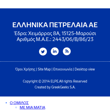
ΕΛΛΗΝΙΚΑ ΠΕΤΡΕΛΑΙΑ ΑΕ
Έδρα: Χειμάρρας 8A, 15125-Μαρούσι
Αριθμός Μ.Α.Ε.: 2443/06/Β/86/23
Όροι Χρήσης
|
Site Map
|
Επικοινωνία
|
Desktop view
Copyright © 2014 ELPE.All rights Reserved
Created by GreekGeeks S.A.
Ο ΟΜΙΛΟΣ
ΜΕ ΜΙΑ ΜΑΤΙΑ