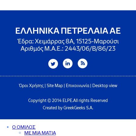
ΕΛΛΗΝΙΚΑ ΠΕΤΡΕΛΑΙΑ ΑΕ
Έδρα: Χειμάρρας 8A, 15125-Μαρούσι
Αριθμός Μ.Α.Ε.: 2443/06/Β/86/23
Όροι Χρήσης
|
Site Map
|
Επικοινωνία
|
Desktop view
Copyright © 2014 ELPE.All rights Reserved
Created by GreekGeeks S.A.
Ο ΟΜΙΛΟΣ
ΜΕ ΜΙΑ ΜΑΤΙΑ