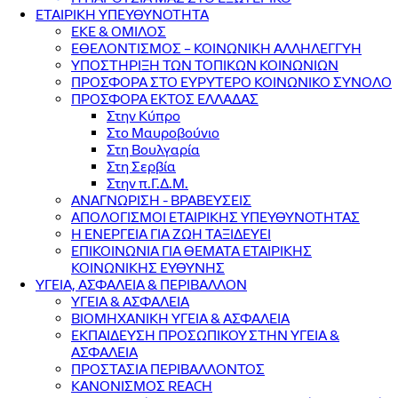
ΕΤΑΙΡΙΚΗ ΥΠΕΥΘΥΝΟΤΗΤΑ
ΕΚΕ & ΟΜΙΛΟΣ
ΕΘΕΛΟΝΤΙΣΜΟΣ – ΚΟΙΝΩΝΙΚΗ ΑΛΛΗΛΕΓΓΥΗ
ΥΠΟΣΤΗΡΙΞΗ ΤΩΝ ΤΟΠΙΚΩΝ ΚΟΙΝΩΝΙΩΝ
ΠΡΟΣΦΟΡΑ ΣΤΟ ΕΥΡΥΤΕΡΟ ΚΟΙΝΩΝΙΚΟ ΣΥΝΟΛΟ
ΠΡΟΣΦΟΡΑ ΕΚΤΟΣ ΕΛΛΑΔΑΣ
Στην Κύπρο
Στο Μαυροβούνιο
Στη Βουλγαρία
Στη Σερβία
Στην π.Γ.Δ.Μ.
ΑΝΑΓΝΩΡΙΣΗ - ΒΡΑΒΕΥΣΕΙΣ
ΑΠΟΛΟΓΙΣΜΟΙ ΕΤΑΙΡΙΚΗΣ ΥΠΕΥΘΥΝΟΤΗΤΑΣ
Η ΕΝΕΡΓΕΙΑ ΓΙΑ ΖΩΗ ΤΑΞΙΔΕΥΕΙ
ΕΠΙΚΟΙΝΩΝΙΑ ΓΙΑ ΘΕΜΑΤΑ ΕΤΑΙΡΙΚΗΣ
ΚΟΙΝΩΝΙΚΗΣ ΕΥΘΥΝΗΣ
ΥΓΕΙΑ, ΑΣΦΑΛΕΙΑ & ΠΕΡΙΒΑΛΛΟΝ
ΥΓΕΙΑ & ΑΣΦΑΛΕΙΑ
ΒΙΟΜΗΧΑΝΙΚΗ ΥΓΕΙΑ & ΑΣΦΑΛΕΙΑ
ΕΚΠΑΙΔΕΥΣΗ ΠΡΟΣΩΠΙΚΟΥ ΣΤΗΝ ΥΓΕΙΑ &
ΑΣΦΑΛΕΙΑ
ΠΡΟΣΤΑΣΙΑ ΠΕΡΙΒΑΛΛΟΝΤΟΣ
ΚΑΝΟΝΙΣΜΟΣ REACH