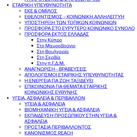
ΕΤΑΙΡΙΚΗ ΥΠΕΥΘΥΝΟΤΗΤΑ
ΕΚΕ & ΟΜΙΛΟΣ
ΕΘΕΛΟΝΤΙΣΜΟΣ – ΚΟΙΝΩΝΙΚΗ ΑΛΛΗΛΕΓΓΥΗ
ΥΠΟΣΤΗΡΙΞΗ ΤΩΝ ΤΟΠΙΚΩΝ ΚΟΙΝΩΝΙΩΝ
ΠΡΟΣΦΟΡΑ ΣΤΟ ΕΥΡΥΤΕΡΟ ΚΟΙΝΩΝΙΚΟ ΣΥΝΟΛΟ
ΠΡΟΣΦΟΡΑ ΕΚΤΟΣ ΕΛΛΑΔΑΣ
Στην Κύπρο
Στο Μαυροβούνιο
Στη Βουλγαρία
Στη Σερβία
Στην π.Γ.Δ.Μ.
ΑΝΑΓΝΩΡΙΣΗ - ΒΡΑΒΕΥΣΕΙΣ
ΑΠΟΛΟΓΙΣΜΟΙ ΕΤΑΙΡΙΚΗΣ ΥΠΕΥΘΥΝΟΤΗΤΑΣ
Η ΕΝΕΡΓΕΙΑ ΓΙΑ ΖΩΗ ΤΑΞΙΔΕΥΕΙ
ΕΠΙΚΟΙΝΩΝΙΑ ΓΙΑ ΘΕΜΑΤΑ ΕΤΑΙΡΙΚΗΣ
ΚΟΙΝΩΝΙΚΗΣ ΕΥΘΥΝΗΣ
ΥΓΕΙΑ, ΑΣΦΑΛΕΙΑ & ΠΕΡΙΒΑΛΛΟΝ
ΥΓΕΙΑ & ΑΣΦΑΛΕΙΑ
ΒΙΟΜΗΧΑΝΙΚΗ ΥΓΕΙΑ & ΑΣΦΑΛΕΙΑ
ΕΚΠΑΙΔΕΥΣΗ ΠΡΟΣΩΠΙΚΟΥ ΣΤΗΝ ΥΓΕΙΑ &
ΑΣΦΑΛΕΙΑ
ΠΡΟΣΤΑΣΙΑ ΠΕΡΙΒΑΛΛΟΝΤΟΣ
ΚΑΝΟΝΙΣΜΟΣ REACH