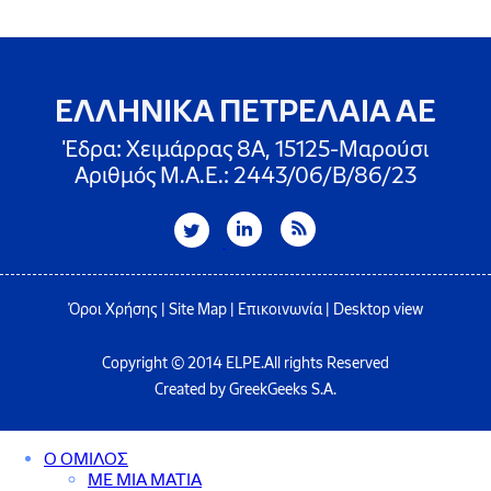
ΕΛΛΗΝΙΚΑ ΠΕΤΡΕΛΑΙΑ ΑΕ
Έδρα: Χειμάρρας 8A, 15125-Μαρούσι
Αριθμός Μ.Α.Ε.: 2443/06/Β/86/23
Όροι Χρήσης
|
Site Map
|
Επικοινωνία
|
Desktop view
Copyright © 2014 ELPE.All rights Reserved
Created by GreekGeeks S.A.
Ο ΟΜΙΛΟΣ
ΜΕ ΜΙΑ ΜΑΤΙΑ