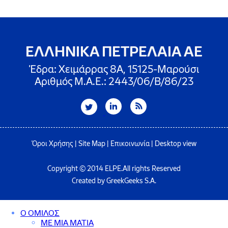
ΕΛΛΗΝΙΚΑ ΠΕΤΡΕΛΑΙΑ ΑΕ
Έδρα: Χειμάρρας 8A, 15125-Μαρούσι
Αριθμός Μ.Α.Ε.: 2443/06/Β/86/23
Όροι Χρήσης
|
Site Map
|
Επικοινωνία
|
Desktop view
Copyright © 2014 ELPE.All rights Reserved
Created by GreekGeeks S.A.
Ο ΟΜΙΛΟΣ
ΜΕ ΜΙΑ ΜΑΤΙΑ