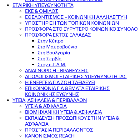
ΕΤΑΙΡΙΚΗ ΥΠΕΥΘΥΝΟΤΗΤΑ
ΕΚΕ & ΟΜΙΛΟΣ
ΕΘΕΛΟΝΤΙΣΜΟΣ – ΚΟΙΝΩΝΙΚΗ ΑΛΛΗΛΕΓΓΥΗ
ΥΠΟΣΤΗΡΙΞΗ ΤΩΝ ΤΟΠΙΚΩΝ ΚΟΙΝΩΝΙΩΝ
ΠΡΟΣΦΟΡΑ ΣΤΟ ΕΥΡΥΤΕΡΟ ΚΟΙΝΩΝΙΚΟ ΣΥΝΟΛΟ
ΠΡΟΣΦΟΡΑ ΕΚΤΟΣ ΕΛΛΑΔΑΣ
Στην Κύπρο
Στο Μαυροβούνιο
Στη Βουλγαρία
Στη Σερβία
Στην π.Γ.Δ.Μ.
ΑΝΑΓΝΩΡΙΣΗ - ΒΡΑΒΕΥΣΕΙΣ
ΑΠΟΛΟΓΙΣΜΟΙ ΕΤΑΙΡΙΚΗΣ ΥΠΕΥΘΥΝΟΤΗΤΑΣ
Η ΕΝΕΡΓΕΙΑ ΓΙΑ ΖΩΗ ΤΑΞΙΔΕΥΕΙ
ΕΠΙΚΟΙΝΩΝΙΑ ΓΙΑ ΘΕΜΑΤΑ ΕΤΑΙΡΙΚΗΣ
ΚΟΙΝΩΝΙΚΗΣ ΕΥΘΥΝΗΣ
ΥΓΕΙΑ, ΑΣΦΑΛΕΙΑ & ΠΕΡΙΒΑΛΛΟΝ
ΥΓΕΙΑ & ΑΣΦΑΛΕΙΑ
ΒΙΟΜΗΧΑΝΙΚΗ ΥΓΕΙΑ & ΑΣΦΑΛΕΙΑ
ΕΚΠΑΙΔΕΥΣΗ ΠΡΟΣΩΠΙΚΟΥ ΣΤΗΝ ΥΓΕΙΑ &
ΑΣΦΑΛΕΙΑ
ΠΡΟΣΤΑΣΙΑ ΠΕΡΙΒΑΛΛΟΝΤΟΣ
ΚΑΝΟΝΙΣΜΟΣ REACH