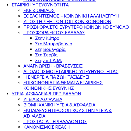
ΕΤΑΙΡΙΚΗ ΥΠΕΥΘΥΝΟΤΗΤΑ
ΕΚΕ & ΟΜΙΛΟΣ
ΕΘΕΛΟΝΤΙΣΜΟΣ – ΚΟΙΝΩΝΙΚΗ ΑΛΛΗΛΕΓΓΥΗ
ΥΠΟΣΤΗΡΙΞΗ ΤΩΝ ΤΟΠΙΚΩΝ ΚΟΙΝΩΝΙΩΝ
ΠΡΟΣΦΟΡΑ ΣΤΟ ΕΥΡΥΤΕΡΟ ΚΟΙΝΩΝΙΚΟ ΣΥΝΟΛΟ
ΠΡΟΣΦΟΡΑ ΕΚΤΟΣ ΕΛΛΑΔΑΣ
Στην Κύπρο
Στο Μαυροβούνιο
Στη Βουλγαρία
Στη Σερβία
Στην π.Γ.Δ.Μ.
ΑΝΑΓΝΩΡΙΣΗ - ΒΡΑΒΕΥΣΕΙΣ
ΑΠΟΛΟΓΙΣΜΟΙ ΕΤΑΙΡΙΚΗΣ ΥΠΕΥΘΥΝΟΤΗΤΑΣ
Η ΕΝΕΡΓΕΙΑ ΓΙΑ ΖΩΗ ΤΑΞΙΔΕΥΕΙ
ΕΠΙΚΟΙΝΩΝΙΑ ΓΙΑ ΘΕΜΑΤΑ ΕΤΑΙΡΙΚΗΣ
ΚΟΙΝΩΝΙΚΗΣ ΕΥΘΥΝΗΣ
ΥΓΕΙΑ, ΑΣΦΑΛΕΙΑ & ΠΕΡΙΒΑΛΛΟΝ
ΥΓΕΙΑ & ΑΣΦΑΛΕΙΑ
ΒΙΟΜΗΧΑΝΙΚΗ ΥΓΕΙΑ & ΑΣΦΑΛΕΙΑ
ΕΚΠΑΙΔΕΥΣΗ ΠΡΟΣΩΠΙΚΟΥ ΣΤΗΝ ΥΓΕΙΑ &
ΑΣΦΑΛΕΙΑ
ΠΡΟΣΤΑΣΙΑ ΠΕΡΙΒΑΛΛΟΝΤΟΣ
ΚΑΝΟΝΙΣΜΟΣ REACH