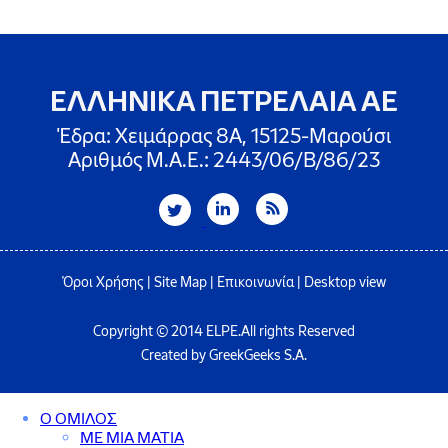
ΕΛΛΗΝΙΚΑ ΠΕΤΡΕΛΑΙΑ ΑΕ
Έδρα: Χειμάρρας 8A, 15125-Μαρούσι
Αριθμός Μ.Α.Ε.: 2443/06/Β/86/23
Όροι Χρήσης
|
Site Map
|
Επικοινωνία
|
Desktop view
Copyright © 2014 ELPE.All rights Reserved
Created by GreekGeeks S.A.
Ο ΟΜΙΛΟΣ
ΜΕ ΜΙΑ ΜΑΤΙΑ