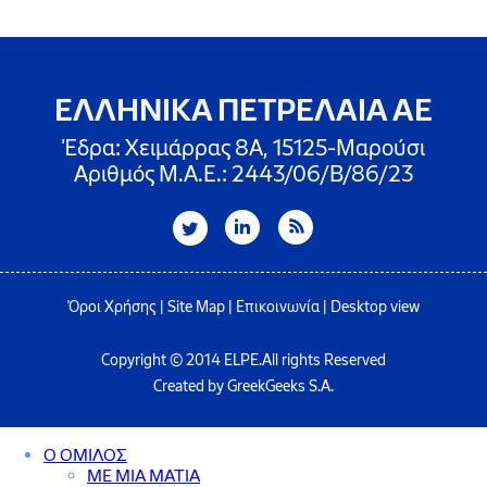
ΕΛΛΗΝΙΚΑ ΠΕΤΡΕΛΑΙΑ ΑΕ
Έδρα: Χειμάρρας 8A, 15125-Μαρούσι
Αριθμός Μ.Α.Ε.: 2443/06/Β/86/23
Όροι Χρήσης
|
Site Map
|
Επικοινωνία
|
Desktop view
Copyright © 2014 ELPE.All rights Reserved
Created by GreekGeeks S.A.
Ο ΟΜΙΛΟΣ
ΜΕ ΜΙΑ ΜΑΤΙΑ