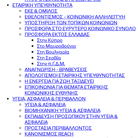
ΕΤΑΙΡΙΚΗ ΥΠΕΥΘΥΝΟΤΗΤΑ
ΕΚΕ & ΟΜΙΛΟΣ
ΕΘΕΛΟΝΤΙΣΜΟΣ – ΚΟΙΝΩΝΙΚΗ ΑΛΛΗΛΕΓΓΥΗ
ΥΠΟΣΤΗΡΙΞΗ ΤΩΝ ΤΟΠΙΚΩΝ ΚΟΙΝΩΝΙΩΝ
ΠΡΟΣΦΟΡΑ ΣΤΟ ΕΥΡΥΤΕΡΟ ΚΟΙΝΩΝΙΚΟ ΣΥΝΟΛΟ
ΠΡΟΣΦΟΡΑ ΕΚΤΟΣ ΕΛΛΑΔΑΣ
Στην Κύπρο
Στο Μαυροβούνιο
Στη Βουλγαρία
Στη Σερβία
Στην π.Γ.Δ.Μ.
ΑΝΑΓΝΩΡΙΣΗ - ΒΡΑΒΕΥΣΕΙΣ
ΑΠΟΛΟΓΙΣΜΟΙ ΕΤΑΙΡΙΚΗΣ ΥΠΕΥΘΥΝΟΤΗΤΑΣ
Η ΕΝΕΡΓΕΙΑ ΓΙΑ ΖΩΗ ΤΑΞΙΔΕΥΕΙ
ΕΠΙΚΟΙΝΩΝΙΑ ΓΙΑ ΘΕΜΑΤΑ ΕΤΑΙΡΙΚΗΣ
ΚΟΙΝΩΝΙΚΗΣ ΕΥΘΥΝΗΣ
ΥΓΕΙΑ, ΑΣΦΑΛΕΙΑ & ΠΕΡΙΒΑΛΛΟΝ
ΥΓΕΙΑ & ΑΣΦΑΛΕΙΑ
ΒΙΟΜΗΧΑΝΙΚΗ ΥΓΕΙΑ & ΑΣΦΑΛΕΙΑ
ΕΚΠΑΙΔΕΥΣΗ ΠΡΟΣΩΠΙΚΟΥ ΣΤΗΝ ΥΓΕΙΑ &
ΑΣΦΑΛΕΙΑ
ΠΡΟΣΤΑΣΙΑ ΠΕΡΙΒΑΛΛΟΝΤΟΣ
ΚΑΝΟΝΙΣΜΟΣ REACH