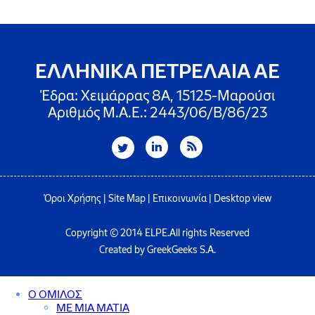
ΕΛΛΗΝΙΚΑ ΠΕΤΡΕΛΑΙΑ ΑΕ
Έδρα: Χειμάρρας 8A, 15125-Μαρούσι
Αριθμός Μ.Α.Ε.: 2443/06/Β/86/23
Όροι Χρήσης
|
Site Map
|
Επικοινωνία
|
Desktop view
Copyright © 2014 ELPE.All rights Reserved
Created by GreekGeeks S.A.
Ο ΟΜΙΛΟΣ
ΜΕ ΜΙΑ ΜΑΤΙΑ