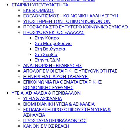
ΕΤΑΙΡΙΚΗ ΥΠΕΥΘΥΝΟΤΗΤΑ
ΕΚΕ & ΟΜΙΛΟΣ
ΕΘΕΛΟΝΤΙΣΜΟΣ – ΚΟΙΝΩΝΙΚΗ ΑΛΛΗΛΕΓΓΥΗ
ΥΠΟΣΤΗΡΙΞΗ ΤΩΝ ΤΟΠΙΚΩΝ ΚΟΙΝΩΝΙΩΝ
ΠΡΟΣΦΟΡΑ ΣΤΟ ΕΥΡΥΤΕΡΟ ΚΟΙΝΩΝΙΚΟ ΣΥΝΟΛΟ
ΠΡΟΣΦΟΡΑ ΕΚΤΟΣ ΕΛΛΑΔΑΣ
Στην Κύπρο
Στο Μαυροβούνιο
Στη Βουλγαρία
Στη Σερβία
Στην π.Γ.Δ.Μ.
ΑΝΑΓΝΩΡΙΣΗ - ΒΡΑΒΕΥΣΕΙΣ
ΑΠΟΛΟΓΙΣΜΟΙ ΕΤΑΙΡΙΚΗΣ ΥΠΕΥΘΥΝΟΤΗΤΑΣ
Η ΕΝΕΡΓΕΙΑ ΓΙΑ ΖΩΗ ΤΑΞΙΔΕΥΕΙ
ΕΠΙΚΟΙΝΩΝΙΑ ΓΙΑ ΘΕΜΑΤΑ ΕΤΑΙΡΙΚΗΣ
ΚΟΙΝΩΝΙΚΗΣ ΕΥΘΥΝΗΣ
ΥΓΕΙΑ, ΑΣΦΑΛΕΙΑ & ΠΕΡΙΒΑΛΛΟΝ
ΥΓΕΙΑ & ΑΣΦΑΛΕΙΑ
ΒΙΟΜΗΧΑΝΙΚΗ ΥΓΕΙΑ & ΑΣΦΑΛΕΙΑ
ΕΚΠΑΙΔΕΥΣΗ ΠΡΟΣΩΠΙΚΟΥ ΣΤΗΝ ΥΓΕΙΑ &
ΑΣΦΑΛΕΙΑ
ΠΡΟΣΤΑΣΙΑ ΠΕΡΙΒΑΛΛΟΝΤΟΣ
ΚΑΝΟΝΙΣΜΟΣ REACH