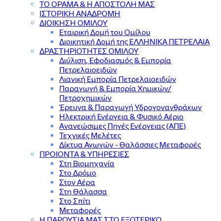
ΤΟ ΟΡΑΜΑ & Η ΑΠΟΣΤΟΛΗ ΜΑΣ
ΙΣΤΟΡΙΚΗ ΑΝΑΔΡΟΜΗ
ΔΙΟΙΚΗΣΗ ΟΜΙΛΟΥ
Εταιρική Δομή του Ομίλου
Διοικητική Δομή της ΕΛΛΗΝΙΚΑ ΠΕΤΡΕΛΑΙΑ
ΔΡΑΣΤΗΡΙΟΤΗΤΕΣ ΟΜΙΛΟΥ
Διύλιση, Εφοδιασμός & Εμπορία
Πετρελαιοειδών
Λιανική Εμπορία Πετρελαιοειδών
Παραγωγή & Εμπορία Χημικών/
Πετροχημικών
Έρευνα & Παραγωγή Υδρογονανθράκων
Ηλεκτρική Ενέργεια & Φυσικό Αέριο
Ανανεώσιμες Πηγές Ενέργειας (ΑΠΕ)
Τεχνικές Μελέτες
Δίκτυα Αγωγών - Θαλάσσιες Μεταφορές
ΠΡΟΙΟΝΤΑ & YΠΗΡΕΣΙΕΣ
Στη Βιομηχανία
Στο Δρόμο
Στον Αέρα
Στη Θάλασσα
Στο Σπίτι
Μεταφορές
Η ΠΑΡΟΥΣΙΑ ΜΑΣ ΣΤΟ ΕΞΩΤΕΡΙΚΟ