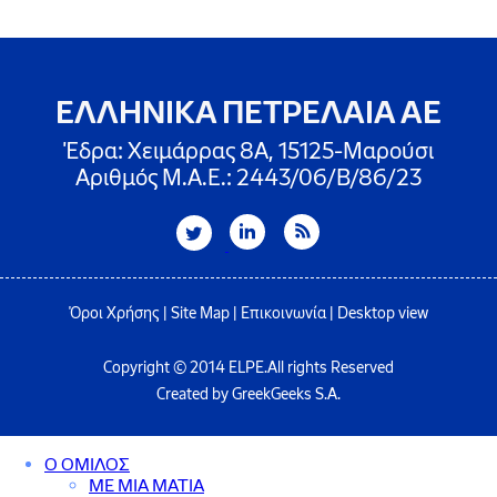
ΕΛΛΗΝΙΚΑ ΠΕΤΡΕΛΑΙΑ ΑΕ
Έδρα: Χειμάρρας 8A, 15125-Μαρούσι
Αριθμός Μ.Α.Ε.: 2443/06/Β/86/23
Όροι Χρήσης
|
Site Map
|
Επικοινωνία
|
Desktop view
Copyright © 2014 ELPE.All rights Reserved
Created by GreekGeeks S.A.
Ο ΟΜΙΛΟΣ
ΜΕ ΜΙΑ ΜΑΤΙΑ