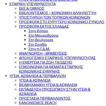
ΕΤΑΙΡΙΚΗ ΥΠΕΥΘΥΝΟΤΗΤΑ
ΕΚΕ & ΟΜΙΛΟΣ
ΕΘΕΛΟΝΤΙΣΜΟΣ – ΚΟΙΝΩΝΙΚΗ ΑΛΛΗΛΕΓΓΥΗ
ΥΠΟΣΤΗΡΙΞΗ ΤΩΝ ΤΟΠΙΚΩΝ ΚΟΙΝΩΝΙΩΝ
ΠΡΟΣΦΟΡΑ ΣΤΟ ΕΥΡΥΤΕΡΟ ΚΟΙΝΩΝΙΚΟ ΣΥΝΟΛΟ
ΠΡΟΣΦΟΡΑ ΕΚΤΟΣ ΕΛΛΑΔΑΣ
Στην Κύπρο
Στο Μαυροβούνιο
Στη Βουλγαρία
Στη Σερβία
Στην π.Γ.Δ.Μ.
ΑΝΑΓΝΩΡΙΣΗ - ΒΡΑΒΕΥΣΕΙΣ
ΑΠΟΛΟΓΙΣΜΟΙ ΕΤΑΙΡΙΚΗΣ ΥΠΕΥΘΥΝΟΤΗΤΑΣ
Η ΕΝΕΡΓΕΙΑ ΓΙΑ ΖΩΗ ΤΑΞΙΔΕΥΕΙ
ΕΠΙΚΟΙΝΩΝΙΑ ΓΙΑ ΘΕΜΑΤΑ ΕΤΑΙΡΙΚΗΣ
ΚΟΙΝΩΝΙΚΗΣ ΕΥΘΥΝΗΣ
ΥΓΕΙΑ, ΑΣΦΑΛΕΙΑ & ΠΕΡΙΒΑΛΛΟΝ
ΥΓΕΙΑ & ΑΣΦΑΛΕΙΑ
ΒΙΟΜΗΧΑΝΙΚΗ ΥΓΕΙΑ & ΑΣΦΑΛΕΙΑ
ΕΚΠΑΙΔΕΥΣΗ ΠΡΟΣΩΠΙΚΟΥ ΣΤΗΝ ΥΓΕΙΑ &
ΑΣΦΑΛΕΙΑ
ΠΡΟΣΤΑΣΙΑ ΠΕΡΙΒΑΛΛΟΝΤΟΣ
ΚΑΝΟΝΙΣΜΟΣ REACH