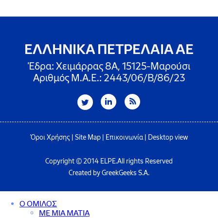
ΕΛΛΗΝΙΚΑ ΠΕΤΡΕΛΑΙΑ ΑΕ
Έδρα: Χειμάρρας 8A, 15125-Μαρούσι
Αριθμός Μ.Α.Ε.: 2443/06/Β/86/23
Όροι Χρήσης
|
Site Map
|
Επικοινωνία
|
Desktop view
Copyright © 2014 ELPE.All rights Reserved
Created by GreekGeeks S.A.
Ο ΟΜΙΛΟΣ
ΜΕ ΜΙΑ ΜΑΤΙΑ