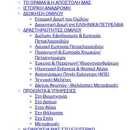
ΤΟ ΟΡΑΜΑ & Η ΑΠΟΣΤΟΛΗ ΜΑΣ
ΙΣΤΟΡΙΚΗ ΑΝΑΔΡΟΜΗ
ΔΙΟΙΚΗΣΗ ΟΜΙΛΟΥ
Εταιρική Δομή του Ομίλου
Διοικητική Δομή της ΕΛΛΗΝΙΚΑ ΠΕΤΡΕΛΑΙΑ
ΔΡΑΣΤΗΡΙΟΤΗΤΕΣ ΟΜΙΛΟΥ
Διύλιση, Εφοδιασμός & Εμπορία
Πετρελαιοειδών
Λιανική Εμπορία Πετρελαιοειδών
Παραγωγή & Εμπορία Χημικών/
Πετροχημικών
Έρευνα & Παραγωγή Υδρογονανθράκων
Ηλεκτρική Ενέργεια & Φυσικό Αέριο
Ανανεώσιμες Πηγές Ενέργειας (ΑΠΕ)
Τεχνικές Μελέτες
Δίκτυα Αγωγών - Θαλάσσιες Μεταφορές
ΠΡΟΙΟΝΤΑ & YΠΗΡΕΣΙΕΣ
Στη Βιομηχανία
Στο Δρόμο
Στον Αέρα
Στη Θάλασσα
Στο Σπίτι
Μεταφορές
Η ΠΑΡΟΥΣΙΑ ΜΑΣ ΣΤΟ ΕΞΩΤΕΡΙΚΟ