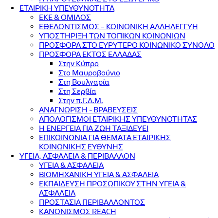
ΕΤΑΙΡΙΚΗ ΥΠΕΥΘΥΝΟΤΗΤΑ
ΕΚΕ & ΟΜΙΛΟΣ
ΕΘΕΛΟΝΤΙΣΜΟΣ – ΚΟΙΝΩΝΙΚΗ ΑΛΛΗΛΕΓΓΥΗ
ΥΠΟΣΤΗΡΙΞΗ ΤΩΝ ΤΟΠΙΚΩΝ ΚΟΙΝΩΝΙΩΝ
ΠΡΟΣΦΟΡΑ ΣΤΟ ΕΥΡΥΤΕΡΟ ΚΟΙΝΩΝΙΚΟ ΣΥΝΟΛΟ
ΠΡΟΣΦΟΡΑ ΕΚΤΟΣ ΕΛΛΑΔΑΣ
Στην Κύπρο
Στο Μαυροβούνιο
Στη Βουλγαρία
Στη Σερβία
Στην π.Γ.Δ.Μ.
ΑΝΑΓΝΩΡΙΣΗ - ΒΡΑΒΕΥΣΕΙΣ
ΑΠΟΛΟΓΙΣΜΟΙ ΕΤΑΙΡΙΚΗΣ ΥΠΕΥΘΥΝΟΤΗΤΑΣ
Η ΕΝΕΡΓΕΙΑ ΓΙΑ ΖΩΗ ΤΑΞΙΔΕΥΕΙ
ΕΠΙΚΟΙΝΩΝΙΑ ΓΙΑ ΘΕΜΑΤΑ ΕΤΑΙΡΙΚΗΣ
ΚΟΙΝΩΝΙΚΗΣ ΕΥΘΥΝΗΣ
ΥΓΕΙΑ, ΑΣΦΑΛΕΙΑ & ΠΕΡΙΒΑΛΛΟΝ
ΥΓΕΙΑ & ΑΣΦΑΛΕΙΑ
ΒΙΟΜΗΧΑΝΙΚΗ ΥΓΕΙΑ & ΑΣΦΑΛΕΙΑ
ΕΚΠΑΙΔΕΥΣΗ ΠΡΟΣΩΠΙΚΟΥ ΣΤΗΝ ΥΓΕΙΑ &
ΑΣΦΑΛΕΙΑ
ΠΡΟΣΤΑΣΙΑ ΠΕΡΙΒΑΛΛΟΝΤΟΣ
ΚΑΝΟΝΙΣΜΟΣ REACH