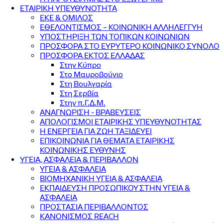
ΕΤΑΙΡΙΚΗ ΥΠΕΥΘΥΝΟΤΗΤΑ
ΕΚΕ & ΟΜΙΛΟΣ
ΕΘΕΛΟΝΤΙΣΜΟΣ – ΚΟΙΝΩΝΙΚΗ ΑΛΛΗΛΕΓΓΥΗ
ΥΠΟΣΤΗΡΙΞΗ ΤΩΝ ΤΟΠΙΚΩΝ ΚΟΙΝΩΝΙΩΝ
ΠΡΟΣΦΟΡΑ ΣΤΟ ΕΥΡΥΤΕΡΟ ΚΟΙΝΩΝΙΚΟ ΣΥΝΟΛΟ
ΠΡΟΣΦΟΡΑ ΕΚΤΟΣ ΕΛΛΑΔΑΣ
Στην Κύπρο
Στο Μαυροβούνιο
Στη Βουλγαρία
Στη Σερβία
Στην π.Γ.Δ.Μ.
ΑΝΑΓΝΩΡΙΣΗ - ΒΡΑΒΕΥΣΕΙΣ
ΑΠΟΛΟΓΙΣΜΟΙ ΕΤΑΙΡΙΚΗΣ ΥΠΕΥΘΥΝΟΤΗΤΑΣ
Η ΕΝΕΡΓΕΙΑ ΓΙΑ ΖΩΗ ΤΑΞΙΔΕΥΕΙ
ΕΠΙΚΟΙΝΩΝΙΑ ΓΙΑ ΘΕΜΑΤΑ ΕΤΑΙΡΙΚΗΣ
ΚΟΙΝΩΝΙΚΗΣ ΕΥΘΥΝΗΣ
ΥΓΕΙΑ, ΑΣΦΑΛΕΙΑ & ΠΕΡΙΒΑΛΛΟΝ
ΥΓΕΙΑ & ΑΣΦΑΛΕΙΑ
ΒΙΟΜΗΧΑΝΙΚΗ ΥΓΕΙΑ & ΑΣΦΑΛΕΙΑ
ΕΚΠΑΙΔΕΥΣΗ ΠΡΟΣΩΠΙΚΟΥ ΣΤΗΝ ΥΓΕΙΑ &
ΑΣΦΑΛΕΙΑ
ΠΡΟΣΤΑΣΙΑ ΠΕΡΙΒΑΛΛΟΝΤΟΣ
ΚΑΝΟΝΙΣΜΟΣ REACH