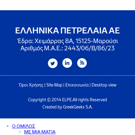
ΕΛΛΗΝΙΚΑ ΠΕΤΡΕΛΑΙΑ ΑΕ
Έδρα: Χειμάρρας 8A, 15125-Μαρούσι
Αριθμός Μ.Α.Ε.: 2443/06/Β/86/23
Όροι Χρήσης
|
Site Map
|
Επικοινωνία
|
Desktop view
Copyright © 2014 ELPE.All rights Reserved
Created by GreekGeeks S.A.
Ο ΟΜΙΛΟΣ
ΜΕ ΜΙΑ ΜΑΤΙΑ