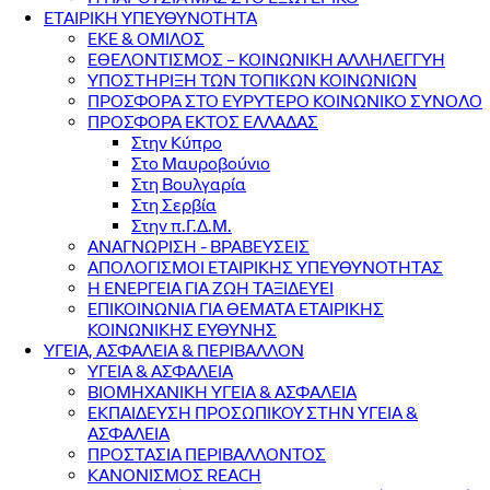
ΕΤΑΙΡΙΚΗ ΥΠΕΥΘΥΝΟΤΗΤΑ
ΕΚΕ & ΟΜΙΛΟΣ
ΕΘΕΛΟΝΤΙΣΜΟΣ – ΚΟΙΝΩΝΙΚΗ ΑΛΛΗΛΕΓΓΥΗ
ΥΠΟΣΤΗΡΙΞΗ ΤΩΝ ΤΟΠΙΚΩΝ ΚΟΙΝΩΝΙΩΝ
ΠΡΟΣΦΟΡΑ ΣΤΟ ΕΥΡΥΤΕΡΟ ΚΟΙΝΩΝΙΚΟ ΣΥΝΟΛΟ
ΠΡΟΣΦΟΡΑ ΕΚΤΟΣ ΕΛΛΑΔΑΣ
Στην Κύπρο
Στο Μαυροβούνιο
Στη Βουλγαρία
Στη Σερβία
Στην π.Γ.Δ.Μ.
ΑΝΑΓΝΩΡΙΣΗ - ΒΡΑΒΕΥΣΕΙΣ
ΑΠΟΛΟΓΙΣΜΟΙ ΕΤΑΙΡΙΚΗΣ ΥΠΕΥΘΥΝΟΤΗΤΑΣ
Η ΕΝΕΡΓΕΙΑ ΓΙΑ ΖΩΗ ΤΑΞΙΔΕΥΕΙ
ΕΠΙΚΟΙΝΩΝΙΑ ΓΙΑ ΘΕΜΑΤΑ ΕΤΑΙΡΙΚΗΣ
ΚΟΙΝΩΝΙΚΗΣ ΕΥΘΥΝΗΣ
ΥΓΕΙΑ, ΑΣΦΑΛΕΙΑ & ΠΕΡΙΒΑΛΛΟΝ
ΥΓΕΙΑ & ΑΣΦΑΛΕΙΑ
ΒΙΟΜΗΧΑΝΙΚΗ ΥΓΕΙΑ & ΑΣΦΑΛΕΙΑ
ΕΚΠΑΙΔΕΥΣΗ ΠΡΟΣΩΠΙΚΟΥ ΣΤΗΝ ΥΓΕΙΑ &
ΑΣΦΑΛΕΙΑ
ΠΡΟΣΤΑΣΙΑ ΠΕΡΙΒΑΛΛΟΝΤΟΣ
ΚΑΝΟΝΙΣΜΟΣ REACH