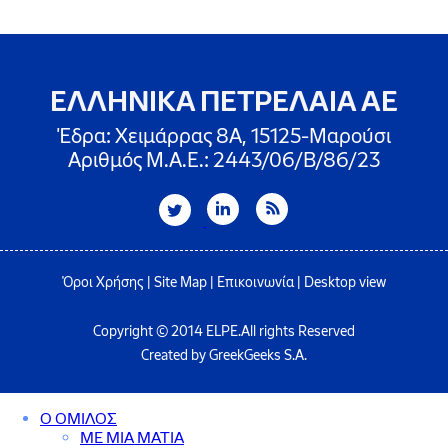
ΕΛΛΗΝΙΚΑ ΠΕΤΡΕΛΑΙΑ ΑΕ
Έδρα: Χειμάρρας 8A, 15125-Μαρούσι
Αριθμός Μ.Α.Ε.: 2443/06/Β/86/23
Όροι Χρήσης
|
Site Map
|
Επικοινωνία
|
Desktop view
Copyright © 2014 ELPE.All rights Reserved
Created by GreekGeeks S.A.
Ο ΟΜΙΛΟΣ
ΜΕ ΜΙΑ ΜΑΤΙΑ