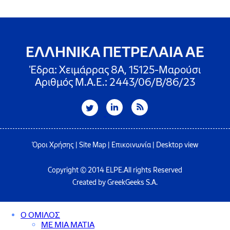
ΕΛΛΗΝΙΚΑ ΠΕΤΡΕΛΑΙΑ ΑΕ
Έδρα: Χειμάρρας 8A, 15125-Μαρούσι
Αριθμός Μ.Α.Ε.: 2443/06/Β/86/23
Όροι Χρήσης
|
Site Map
|
Επικοινωνία
|
Desktop view
Copyright © 2014 ELPE.All rights Reserved
Created by GreekGeeks S.A.
Ο ΟΜΙΛΟΣ
ΜΕ ΜΙΑ ΜΑΤΙΑ