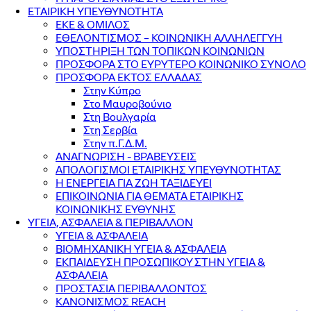
ΕΤΑΙΡΙΚΗ ΥΠΕΥΘΥΝΟΤΗΤΑ
ΕΚΕ & ΟΜΙΛΟΣ
ΕΘΕΛΟΝΤΙΣΜΟΣ – ΚΟΙΝΩΝΙΚΗ ΑΛΛΗΛΕΓΓΥΗ
ΥΠΟΣΤΗΡΙΞΗ ΤΩΝ ΤΟΠΙΚΩΝ ΚΟΙΝΩΝΙΩΝ
ΠΡΟΣΦΟΡΑ ΣΤΟ ΕΥΡΥΤΕΡΟ ΚΟΙΝΩΝΙΚΟ ΣΥΝΟΛΟ
ΠΡΟΣΦΟΡΑ ΕΚΤΟΣ ΕΛΛΑΔΑΣ
Στην Κύπρο
Στο Μαυροβούνιο
Στη Βουλγαρία
Στη Σερβία
Στην π.Γ.Δ.Μ.
ΑΝΑΓΝΩΡΙΣΗ - ΒΡΑΒΕΥΣΕΙΣ
ΑΠΟΛΟΓΙΣΜΟΙ ΕΤΑΙΡΙΚΗΣ ΥΠΕΥΘΥΝΟΤΗΤΑΣ
Η ΕΝΕΡΓΕΙΑ ΓΙΑ ΖΩΗ ΤΑΞΙΔΕΥΕΙ
ΕΠΙΚΟΙΝΩΝΙΑ ΓΙΑ ΘΕΜΑΤΑ ΕΤΑΙΡΙΚΗΣ
ΚΟΙΝΩΝΙΚΗΣ ΕΥΘΥΝΗΣ
ΥΓΕΙΑ, ΑΣΦΑΛΕΙΑ & ΠΕΡΙΒΑΛΛΟΝ
ΥΓΕΙΑ & ΑΣΦΑΛΕΙΑ
ΒΙΟΜΗΧΑΝΙΚΗ ΥΓΕΙΑ & ΑΣΦΑΛΕΙΑ
ΕΚΠΑΙΔΕΥΣΗ ΠΡΟΣΩΠΙΚΟΥ ΣΤΗΝ ΥΓΕΙΑ &
ΑΣΦΑΛΕΙΑ
ΠΡΟΣΤΑΣΙΑ ΠΕΡΙΒΑΛΛΟΝΤΟΣ
ΚΑΝΟΝΙΣΜΟΣ REACH