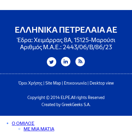
ΕΛΛΗΝΙΚΑ ΠΕΤΡΕΛΑΙΑ ΑΕ
Έδρα: Χειμάρρας 8A, 15125-Μαρούσι
Αριθμός Μ.Α.Ε.: 2443/06/Β/86/23
Όροι Χρήσης
|
Site Map
|
Επικοινωνία
|
Desktop view
Copyright © 2014 ELPE.All rights Reserved
Created by GreekGeeks S.A.
Ο ΟΜΙΛΟΣ
ΜΕ ΜΙΑ ΜΑΤΙΑ