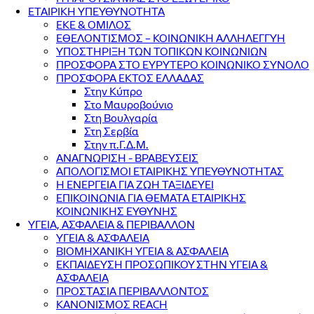
ΕΤΑΙΡΙΚΗ ΥΠΕΥΘΥΝΟΤΗΤΑ
ΕΚΕ & ΟΜΙΛΟΣ
ΕΘΕΛΟΝΤΙΣΜΟΣ – ΚΟΙΝΩΝΙΚΗ ΑΛΛΗΛΕΓΓΥΗ
ΥΠΟΣΤΗΡΙΞΗ ΤΩΝ ΤΟΠΙΚΩΝ ΚΟΙΝΩΝΙΩΝ
ΠΡΟΣΦΟΡΑ ΣΤΟ ΕΥΡΥΤΕΡΟ ΚΟΙΝΩΝΙΚΟ ΣΥΝΟΛΟ
ΠΡΟΣΦΟΡΑ ΕΚΤΟΣ ΕΛΛΑΔΑΣ
Στην Κύπρο
Στο Μαυροβούνιο
Στη Βουλγαρία
Στη Σερβία
Στην π.Γ.Δ.Μ.
ΑΝΑΓΝΩΡΙΣΗ - ΒΡΑΒΕΥΣΕΙΣ
ΑΠΟΛΟΓΙΣΜΟΙ ΕΤΑΙΡΙΚΗΣ ΥΠΕΥΘΥΝΟΤΗΤΑΣ
Η ΕΝΕΡΓΕΙΑ ΓΙΑ ΖΩΗ ΤΑΞΙΔΕΥΕΙ
ΕΠΙΚΟΙΝΩΝΙΑ ΓΙΑ ΘΕΜΑΤΑ ΕΤΑΙΡΙΚΗΣ
ΚΟΙΝΩΝΙΚΗΣ ΕΥΘΥΝΗΣ
ΥΓΕΙΑ, ΑΣΦΑΛΕΙΑ & ΠΕΡΙΒΑΛΛΟΝ
ΥΓΕΙΑ & ΑΣΦΑΛΕΙΑ
ΒΙΟΜΗΧΑΝΙΚΗ ΥΓΕΙΑ & ΑΣΦΑΛΕΙΑ
ΕΚΠΑΙΔΕΥΣΗ ΠΡΟΣΩΠΙΚΟΥ ΣΤΗΝ ΥΓΕΙΑ &
ΑΣΦΑΛΕΙΑ
ΠΡΟΣΤΑΣΙΑ ΠΕΡΙΒΑΛΛΟΝΤΟΣ
ΚΑΝΟΝΙΣΜΟΣ REACH