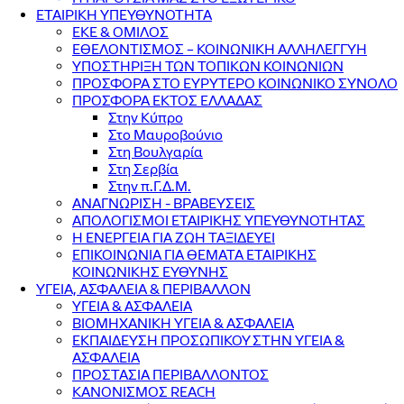
ΕΤΑΙΡΙΚΗ ΥΠΕΥΘΥΝΟΤΗΤΑ
ΕΚΕ & ΟΜΙΛΟΣ
ΕΘΕΛΟΝΤΙΣΜΟΣ – ΚΟΙΝΩΝΙΚΗ ΑΛΛΗΛΕΓΓΥΗ
ΥΠΟΣΤΗΡΙΞΗ ΤΩΝ ΤΟΠΙΚΩΝ ΚΟΙΝΩΝΙΩΝ
ΠΡΟΣΦΟΡΑ ΣΤΟ ΕΥΡΥΤΕΡΟ ΚΟΙΝΩΝΙΚΟ ΣΥΝΟΛΟ
ΠΡΟΣΦΟΡΑ ΕΚΤΟΣ ΕΛΛΑΔΑΣ
Στην Κύπρο
Στο Μαυροβούνιο
Στη Βουλγαρία
Στη Σερβία
Στην π.Γ.Δ.Μ.
ΑΝΑΓΝΩΡΙΣΗ - ΒΡΑΒΕΥΣΕΙΣ
ΑΠΟΛΟΓΙΣΜΟΙ ΕΤΑΙΡΙΚΗΣ ΥΠΕΥΘΥΝΟΤΗΤΑΣ
Η ΕΝΕΡΓΕΙΑ ΓΙΑ ΖΩΗ ΤΑΞΙΔΕΥΕΙ
ΕΠΙΚΟΙΝΩΝΙΑ ΓΙΑ ΘΕΜΑΤΑ ΕΤΑΙΡΙΚΗΣ
ΚΟΙΝΩΝΙΚΗΣ ΕΥΘΥΝΗΣ
ΥΓΕΙΑ, ΑΣΦΑΛΕΙΑ & ΠΕΡΙΒΑΛΛΟΝ
ΥΓΕΙΑ & ΑΣΦΑΛΕΙΑ
ΒΙΟΜΗΧΑΝΙΚΗ ΥΓΕΙΑ & ΑΣΦΑΛΕΙΑ
ΕΚΠΑΙΔΕΥΣΗ ΠΡΟΣΩΠΙΚΟΥ ΣΤΗΝ ΥΓΕΙΑ &
ΑΣΦΑΛΕΙΑ
ΠΡΟΣΤΑΣΙΑ ΠΕΡΙΒΑΛΛΟΝΤΟΣ
ΚΑΝΟΝΙΣΜΟΣ REACH