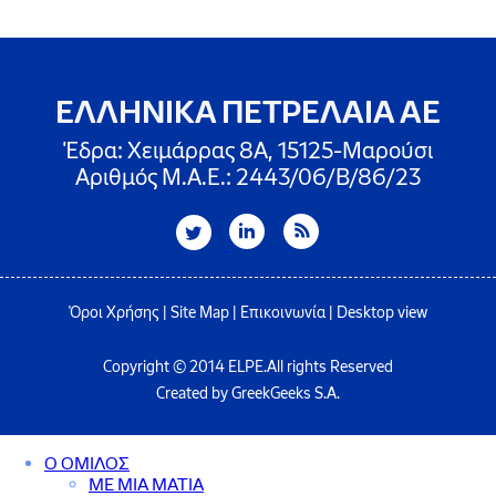
ΕΛΛΗΝΙΚΑ ΠΕΤΡΕΛΑΙΑ ΑΕ
Έδρα: Χειμάρρας 8A, 15125-Μαρούσι
Αριθμός Μ.Α.Ε.: 2443/06/Β/86/23
Όροι Χρήσης
|
Site Map
|
Επικοινωνία
|
Desktop view
Copyright © 2014 ELPE.All rights Reserved
Created by GreekGeeks S.A.
Ο ΟΜΙΛΟΣ
ΜΕ ΜΙΑ ΜΑΤΙΑ