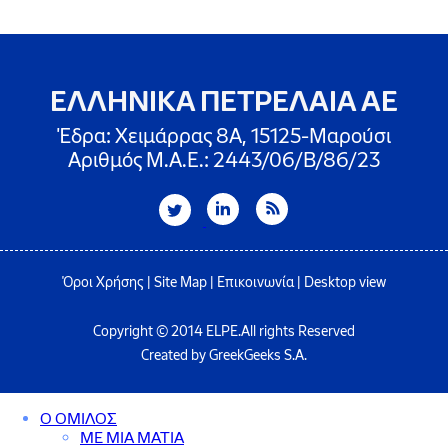
ΕΛΛΗΝΙΚΑ ΠΕΤΡΕΛΑΙΑ ΑΕ
Έδρα: Χειμάρρας 8A, 15125-Μαρούσι
Αριθμός Μ.Α.Ε.: 2443/06/Β/86/23
Όροι Χρήσης
|
Site Map
|
Επικοινωνία
|
Desktop view
Copyright © 2014 ELPE.All rights Reserved
Created by GreekGeeks S.A.
Ο ΟΜΙΛΟΣ
ΜΕ ΜΙΑ ΜΑΤΙΑ