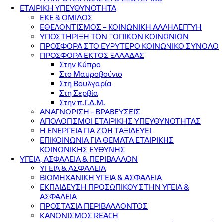
ΕΤΑΙΡΙΚΗ ΥΠΕΥΘΥΝΟΤΗΤΑ
ΕΚΕ & ΟΜΙΛΟΣ
ΕΘΕΛΟΝΤΙΣΜΟΣ – ΚΟΙΝΩΝΙΚΗ ΑΛΛΗΛΕΓΓΥΗ
ΥΠΟΣΤΗΡΙΞΗ ΤΩΝ ΤΟΠΙΚΩΝ ΚΟΙΝΩΝΙΩΝ
ΠΡΟΣΦΟΡΑ ΣΤΟ ΕΥΡΥΤΕΡΟ ΚΟΙΝΩΝΙΚΟ ΣΥΝΟΛΟ
ΠΡΟΣΦΟΡΑ ΕΚΤΟΣ ΕΛΛΑΔΑΣ
Στην Κύπρο
Στο Μαυροβούνιο
Στη Βουλγαρία
Στη Σερβία
Στην π.Γ.Δ.Μ.
ΑΝΑΓΝΩΡΙΣΗ - ΒΡΑΒΕΥΣΕΙΣ
ΑΠΟΛΟΓΙΣΜΟΙ ΕΤΑΙΡΙΚΗΣ ΥΠΕΥΘΥΝΟΤΗΤΑΣ
Η ΕΝΕΡΓΕΙΑ ΓΙΑ ΖΩΗ ΤΑΞΙΔΕΥΕΙ
ΕΠΙΚΟΙΝΩΝΙΑ ΓΙΑ ΘΕΜΑΤΑ ΕΤΑΙΡΙΚΗΣ
ΚΟΙΝΩΝΙΚΗΣ ΕΥΘΥΝΗΣ
ΥΓΕΙΑ, ΑΣΦΑΛΕΙΑ & ΠΕΡΙΒΑΛΛΟΝ
ΥΓΕΙΑ & ΑΣΦΑΛΕΙΑ
ΒΙΟΜΗΧΑΝΙΚΗ ΥΓΕΙΑ & ΑΣΦΑΛΕΙΑ
ΕΚΠΑΙΔΕΥΣΗ ΠΡΟΣΩΠΙΚΟΥ ΣΤΗΝ ΥΓΕΙΑ &
ΑΣΦΑΛΕΙΑ
ΠΡΟΣΤΑΣΙΑ ΠΕΡΙΒΑΛΛΟΝΤΟΣ
ΚΑΝΟΝΙΣΜΟΣ REACH