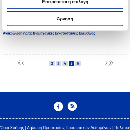
Επιτρέπεται η επιλογή
2017
Άρνηση
21.07.2017
Ανακοίνωση για τις Βιομηχανικές Εγκαταστάσεις Ελευσίνας
2
3
4
5
6
Όροι Χρήσης
|
Δήλωση Προστασίας Προσωπικών Δεδομένων
|
Πολιτικ