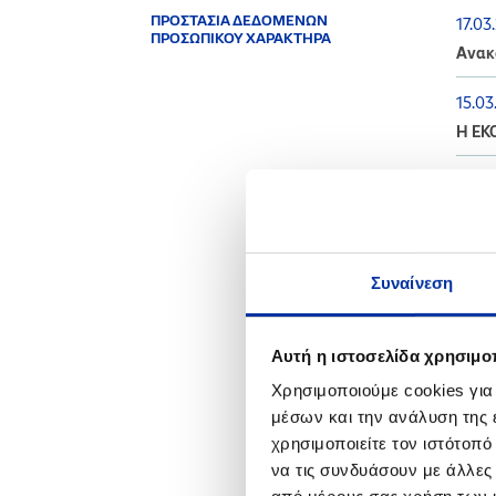
ΠΡΟΣΤΑΣΙΑ ΔΕΔΟΜΕΝΩΝ
17.03
ΠΡΟΣΩΠΙΚΟΥ ΧΑΡΑΚΤΗΡΑ
Ανακ
15.03
Η ΕΚ
26.01
Ανακο
Συναίνεση
2022
Αυτή η ιστοσελίδα χρησιμοπ
08.11
Διενέ
Χρησιμοποιούμε cookies για
Ελευ
μέσων και την ανάλυση της
χρησιμοποιείτε τον ιστότοπ
14.10
να τις συνδυάσουν με άλλες
Ενημέ