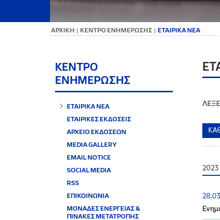
ΑΡΧΙΚΗ
ΚΕΝΤΡΟ ΕΝΗΜΕΡΩΣΗΣ
ΕΤΑΙΡΙΚΑ ΝΕΑ
|
|
ΕΤ
ΚΕΝΤΡΟ
ΕΝΗΜΕΡΩΣΗΣ
ΛΕΞΕ
ΕΤΑΙΡΙΚΑ ΝΕΑ
ΕΤΑΙΡΙΚΕΣ ΕΚΔΟΣΕΙΣ
ΑΡΧΕΙΟ ΕΚΔΟΣΕΩΝ
MEDIA GALLERY
EMAIL NOTICE
2023
SOCIAL MEDIA
RSS
ΕΠΙΚΟΙΝΩΝΙΑ
28.0
ΜΟΝΑΔΕΣ ΕΝΕΡΓΕΙΑΣ &
Ενημέ
ΠΙΝΑΚΕΣ ΜΕΤΑΤΡΟΠΗΣ