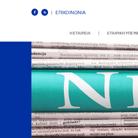
|
ΕΠΙΚΟΙΝΩΝΙΑ
|
Η ΕΤΑΙΡΕΙΑ
ΕΤΑΙΡΙΚΗ ΥΠΕΥ