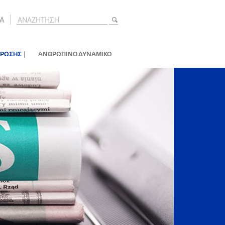
A
|
ΕΡΩΣΗΣ
ΑΝΘΡΩΠΙΝΟ ΔΥΝΑΜΙΚΟ