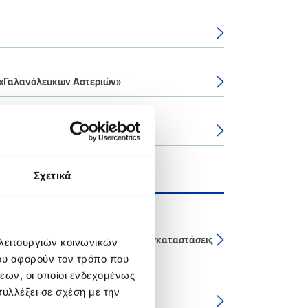
 «Γαλανόλευκων Αστεριών»
ίνας
Σχετικά
τική Υπηρεσία στις Βιομηχανικές Εγκαταστάσεις
 λειτουργιών κοινωνικών
ου αφορούν τον τρόπο που
εων, οι οποίοι ενδεχομένως
υλλέξει σε σχέση με την