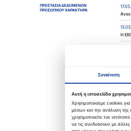
ΠΡΟΣΤΑΣΙΑ ΔΕΔΟΜΕΝΩΝ
17.03
ΠΡΟΣΩΠΙΚΟΥ ΧΑΡΑΚΤΗΡΑ
Ανακ
15.03
Η ΕΚ
26.01
Ανακο
Συναίνεση
2022
Αυτή η ιστοσελίδα χρησιμοπ
08.11
Διενέ
Χρησιμοποιούμε cookies για
Ελευ
μέσων και την ανάλυση της
χρησιμοποιείτε τον ιστότοπ
14.10
να τις συνδυάσουν με άλλες
Ενημέ