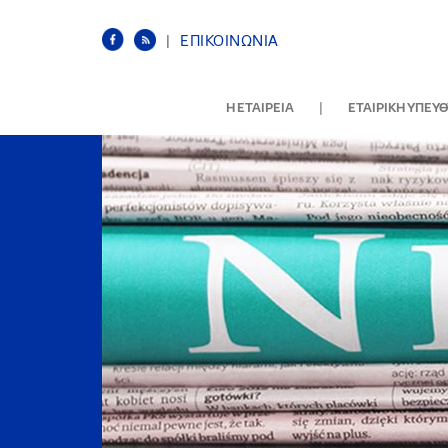
|
ΕΠΙΚΟΙΝΩΝΙΑ
|
Η ΕΤΑΙΡΕΙΑ
ΕΤΑΙΡΙΚΗ ΥΠΕΥ