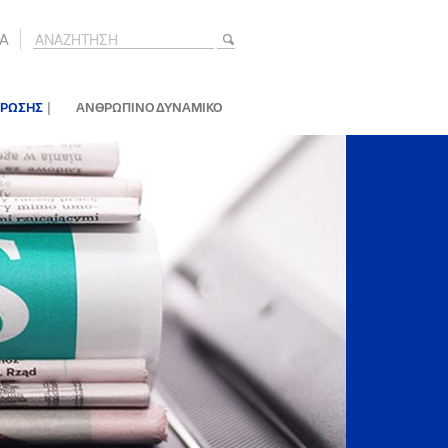
A
|
ΕΡΩΣΗΣ
ΑΝΘΡΩΠΙΝΟ ΔΥΝΑΜΙΚΟ