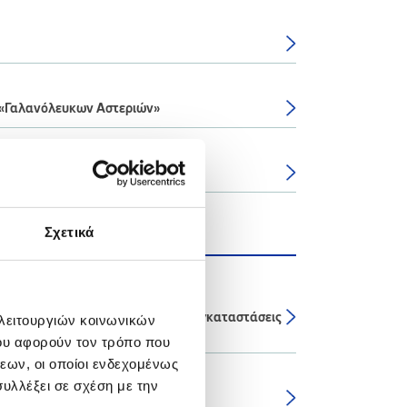
 «Γαλανόλευκων Αστεριών»
ίνας
Σχετικά
τική Υπηρεσία στις Βιομηχανικές Εγκαταστάσεις
 λειτουργιών κοινωνικών
ου αφορούν τον τρόπο που
εων, οι οποίοι ενδεχομένως
υλλέξει σε σχέση με την