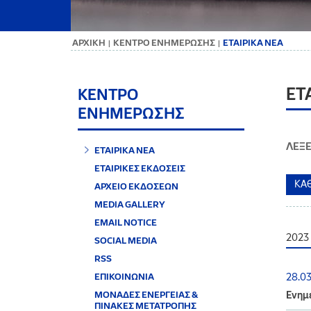
ΑΡΧΙΚΗ
ΚΕΝΤΡΟ ΕΝΗΜΕΡΩΣΗΣ
ΕΤΑΙΡΙΚΑ ΝΕΑ
|
|
ΕΤ
ΚΕΝΤΡΟ
ΕΝΗΜΕΡΩΣΗΣ
ΛΕΞΕ
ΕΤΑΙΡΙΚΑ ΝΕΑ
ΕΤΑΙΡΙΚΕΣ ΕΚΔΟΣΕΙΣ
ΑΡΧΕΙΟ ΕΚΔΟΣΕΩΝ
MEDIA GALLERY
EMAIL NOTICE
2023
SOCIAL MEDIA
RSS
ΕΠΙΚΟΙΝΩΝΙΑ
28.0
ΜΟΝΑΔΕΣ ΕΝΕΡΓΕΙΑΣ &
Ενημέ
ΠΙΝΑΚΕΣ ΜΕΤΑΤΡΟΠΗΣ