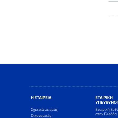
Η ΕΤΑΙΡΕΙΑ
ΕΤΑΙΡΙΚΗ
ΥΠΕΥΘΥΝΟ
Σχετικά με εμάς
Εταιρική Ευθ
στην Ελλάδα
Οικονομικές