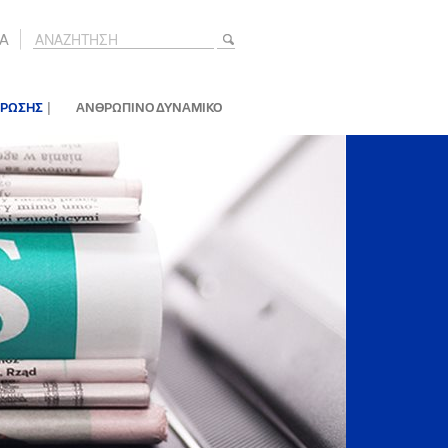
A
|
ΕΡΩΣΗΣ
ΑΝΘΡΩΠΙΝΟ ΔΥΝΑΜΙΚΟ