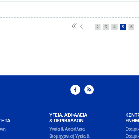
2
3
4
5
6
ΥΓΕΙΑ, ΑΣΦΑΛΕΙΑ
ΚΕΝΤ
ΤΗΤΑ
& ΠΕΡΙΒΑΛΛΟΝ
ΕΝΗΜ
ύνη
Υγεία & Ασφάλεια
Εταιρι
Βιομηχανική Υγεία &
Εταιρι