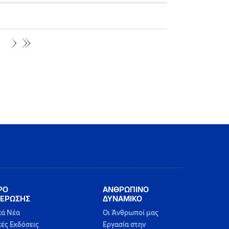
ΡΟ
ΑΝΘΡΩΠΙΝΟ
ΕΡΩΣΗΣ
ΔΥΝΑΜΙΚΟ
κά Νέα
Οι Άνθρωποί μας
κές Εκδόσεις
Εργασία στην