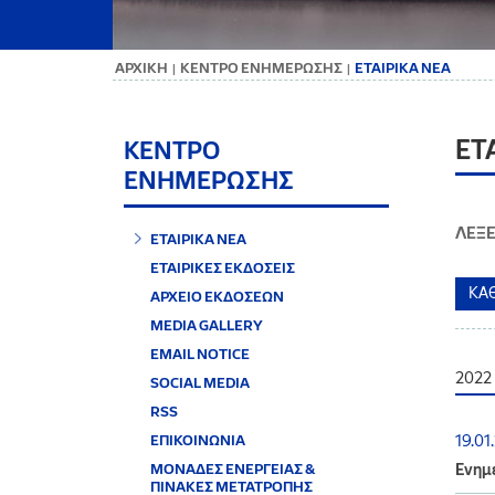
ΑΡΧΙΚΗ
ΚΕΝΤΡΟ ΕΝΗΜΕΡΩΣΗΣ
ΕΤΑΙΡΙΚΑ ΝΕΑ
|
|
ΕΤ
ΚΕΝΤΡΟ
ΕΝΗΜΕΡΩΣΗΣ
ΛΕΞΕ
ΕΤΑΙΡΙΚΑ ΝΕΑ
ΕΤΑΙΡΙΚΕΣ ΕΚΔΟΣΕΙΣ
ΑΡΧΕΙΟ ΕΚΔΟΣΕΩΝ
MEDIA GALLERY
EMAIL NOTICE
2022
SOCIAL MEDIA
RSS
ΕΠΙΚΟΙΝΩΝΙΑ
19.01
ΜΟΝΑΔΕΣ ΕΝΕΡΓΕΙΑΣ &
Ενημέ
ΠΙΝΑΚΕΣ ΜΕΤΑΤΡΟΠΗΣ