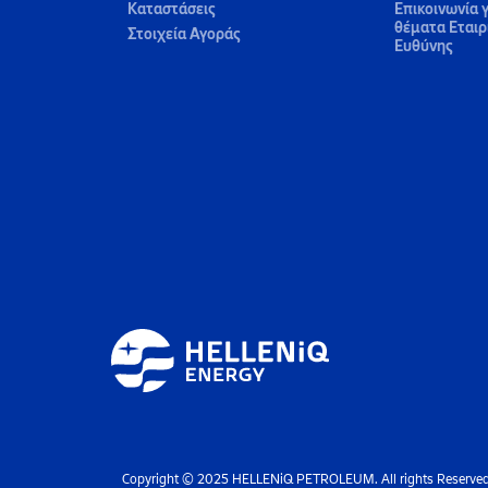
Καταστάσεις
Επικοινωνία γ
θέματα Εταιρ
Στοιχεία Αγοράς
Ευθύνης
Copyright © 2025 HELLENiQ PETROLEUM. All rights Reserve