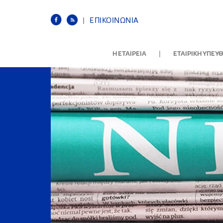
|
ΕΠΙΚΟΙΝΩΝΙΑ
|
Η ΕΤΑΙΡΕΙΑ
ΕΤΑΙΡΙΚΗ ΥΠΕΥ