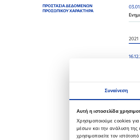
ΠΡΟΣΤΑΣΙΑ ΔΕΔΟΜΕΝΩΝ
03.01
ΠΡΟΣΩΠΙΚΟΥ ΧΑΡΑΚΤΗΡΑ
Ενημέ
2021
16.12
Ενημέ
08.12
Ενημέ
Συναίνεση
08.10
Ανακ
Αυτή η ιστοσελίδα χρησιμοπ
Χρησιμοποιούμε cookies για
30.06
μέσων και την ανάλυση της
Ενημέ
χρησιμοποιείτε τον ιστότοπ