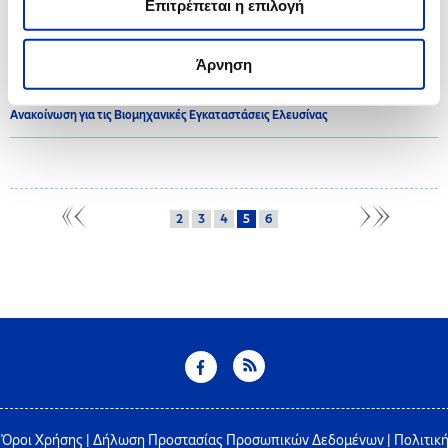
Επιτρέπεται η επιλογή
2017
Άρνηση
21.07.2017
Ανακοίνωση για τις Βιομηχανικές Εγκαταστάσεις Ελευσίνας
2
3
4
5
6
Όροι Χρήσης
|
Δήλωση Προστασίας Προσωπικών Δεδομένων
|
Πολιτικ