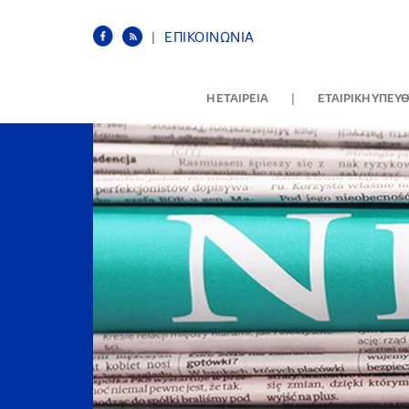
|
ΕΠΙΚΟΙΝΩΝΙΑ
|
Η ΕΤΑΙΡΕΙΑ
ΕΤΑΙΡΙΚΗ ΥΠΕΥ