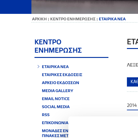
ΑΡΧΙΚΗ
ΚΕΝΤΡΟ ΕΝΗΜΕΡΩΣΗΣ
ΕΤΑΙΡΙΚΑ ΝΕΑ
|
|
ΕΤ
ΚΕΝΤΡΟ
ΕΝΗΜΕΡΩΣΗΣ
ΛΕΞΕ
ΕΤΑΙΡΙΚΑ ΝΕΑ
ΕΤΑΙΡΙΚΕΣ ΕΚΔΟΣΕΙΣ
ΑΡΧΕΙΟ ΕΚΔΟΣΕΩΝ
MEDIA GALLERY
EMAIL NOTICE
2014
SOCIAL MEDIA
RSS
ΕΠΙΚΟΙΝΩΝΙΑ
12.06
ΜΟΝΑΔΕΣ ΕΝΕΡΓΕΙΑΣ &
Ανακ
ΠΙΝΑΚΕΣ ΜΕΤΑΤΡΟΠΗΣ