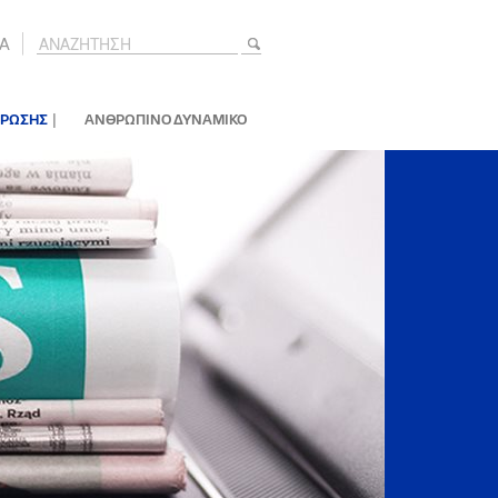
A
|
ΕΡΩΣΗΣ
ΑΝΘΡΩΠΙΝΟ ΔΥΝΑΜΙΚΟ