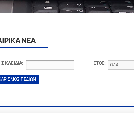
ΑΙΡΙΚΑ ΝΕΑ
ΙΣ ΚΛΕΙΔΙΑ:
ΕΤΟΣ:
ΟΛΑ
.2014
οίνωση για τις Βιομηχανικές Εγκαταστάσεις Ασπροπύργου